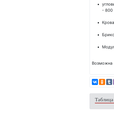
углов
- 800
Крова
Брикс
Модул
Возможна 
Таблица