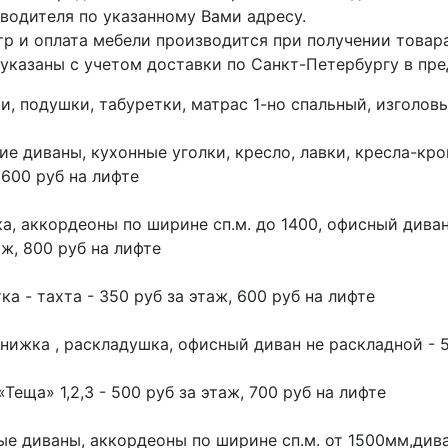
водителя по указанному Вами адресу.
р и оплата мебели производится при получении товара
указаны с учетом доставки по Санкт-Петербургу в пред
и, подушки, табуретки, матрас 1-но спальный, изголовья
ие диваны, кухонные уголки, кресло, лавки, кресла-кро
 600 руб на лифте
а, аккордеоны по ширине сп.м. до 1400, офисный дива
аж, 800 руб на лифте
ка - тахта - 350 руб за этаж, 600 руб на лифте
нижка , раскладушка, офисный диван не раскладной - 5
«Теща» 1,2,3 - 500 руб за этаж, 700 руб на лифте
ые диваны, аккордеоны по ширине сп.м. от 1500мм,дива