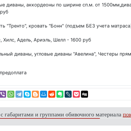
ые диваны, аккордеоны по ширине сп.м. от 1500мм,дива
 руб
ть "Тренто", кровать "Бонн" (подъем БЕЗ учета матраса)
, Хилс, Адель, Ариэль, Шелл - 1600 руб
ьный диваны, угловые диваны "Авелина", Честеры прям
предоплата
 с габаритами и группами обивочного материала
пок