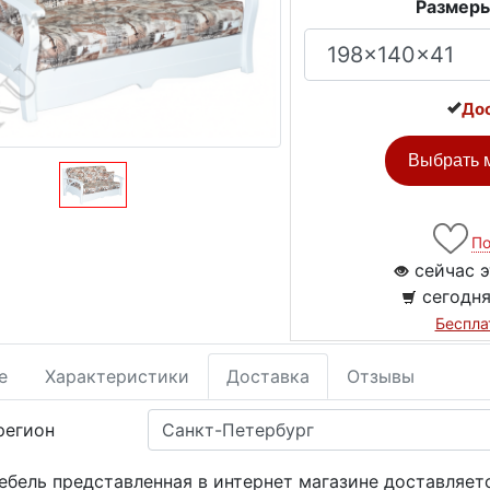
Размеры
Дос
Выбрать м
По
сейчас э
сегодня
Беспла
е
Характеристики
Доставка
Отзывы
регион
ебель представленная в интернет магазине доставляет