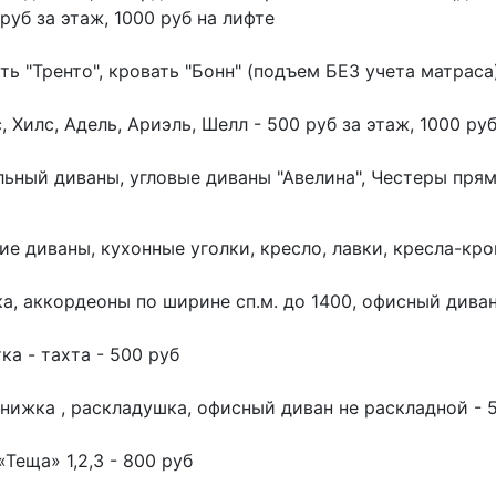
 руб за этаж, 1000 руб на лифте
ть "Тренто", кровать "Бонн" (подъем БЕЗ учета матраса)
, Хилс, Адель, Ариэль, Шелл - 500 руб за этаж, 1000 ру
ьный диваны, угловые диваны "Авелина", Честеры прямы
ие диваны, кухонные уголки, кресло, лавки, кресла-кро
а, аккордеоны по ширине сп.м. до 1400, офисный дива
ка - тахта - 500 руб
нижка , раскладушка, офисный диван не раскладной - 
«Теща» 1,2,3 - 800 руб