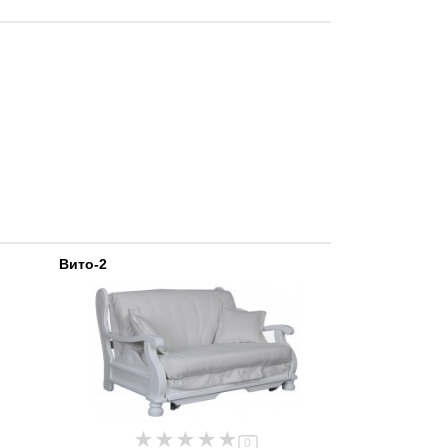
Вито-2
0