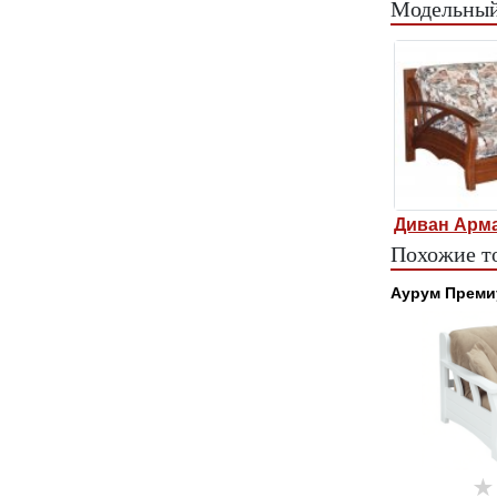
Модельный
Диван Арм
Похожие т
Аурум Преми