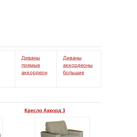
Диваны
Диваны
прямые
аккордеоны
аккордеон
большие
Кресло Аккорд 3