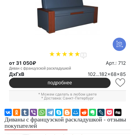
3
от 31 050₽
Арт.: 712
Диван с французской раскладушкой
ДxГxВ
102...182x68x85
подробнее
* Можем сделать в любом цвете
* Доставка: Санкт-Петербург
Диваны с французской раскладушкой - отзывы
покупателей