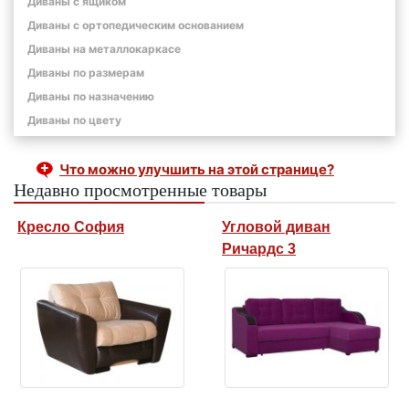
Диваны с ящиком
Диваны с ортопедическим основанием
Диваны на металлокаркасе
Диваны по размерам
Диваны по назначению
Диваны по цвету
Что можно улучшить на этой странице?
Недавно просмотренные товары
Кресло София
Угловой диван
Ричардс 3