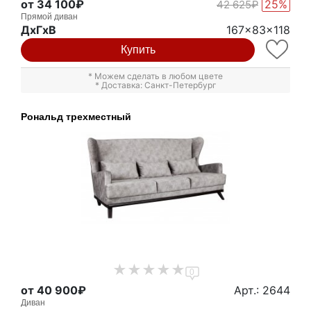
от 34 100₽
25%
42 625₽
Прямой диван
ДxГxВ
167x83x118
Купить
* Можем сделать в любом цвете
* Доставка: Санкт-Петербург
Рональд трехместный
0
от 40 900₽
Арт.: 2644
Диван