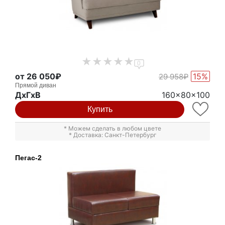
0
от 26 050₽
15%
29 958₽
Прямой диван
ДxГxВ
160x80x100
Купить
* Можем сделать в любом цвете
* Доставка: Санкт-Петербург
Пегас-2