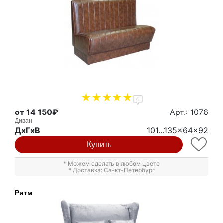
4
от 14 150₽
Арт.: 1076
Диван
ДxГxВ
101...135x64x92
Купить
* Можем сделать в любом цвете
* Доставка: Санкт-Петербург
Ритм