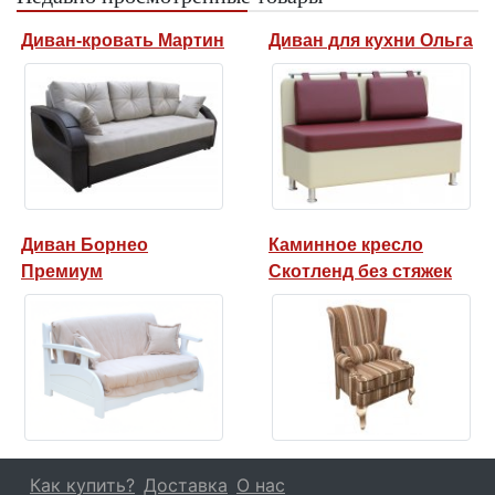
Диван-кровать Мартин
Диван для кухни Ольга
Диван Борнео
Каминное кресло
Премиум
Скотленд без стяжек
Как купить?
Доставка
О нас