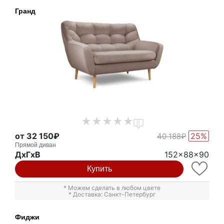
Гранд
0
от 32 150₽
25%
40 188₽
Прямой диван
ДxГxВ
152x88x90
Купить
* Можем сделать в любом цвете
* Доставка: Санкт-Петербург
Фиджи