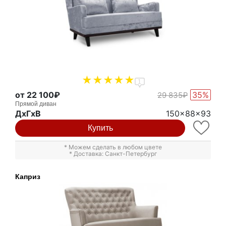
1
от 22 100₽
35%
29 835₽
Прямой диван
ДxГxВ
150x88x93
Купить
* Можем сделать в любом цвете
* Доставка: Санкт-Петербург
Каприз