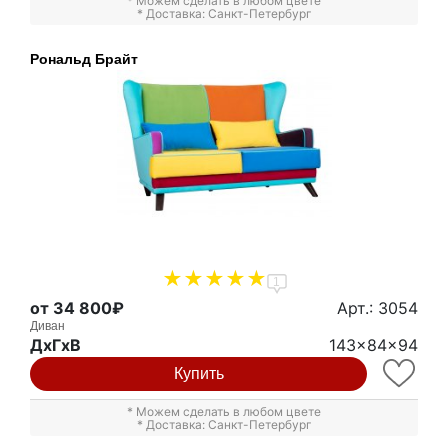
* Можем сделать в любом цвете
* Доставка: Санкт-Петербург
Рональд Брайт
1
от 34 800₽
Арт.: 3054
Диван
ДxГxВ
143x84x94
Купить
* Можем сделать в любом цвете
* Доставка: Санкт-Петербург