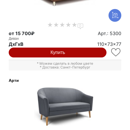
0
от 15 700₽
Арт.: 5300
Диван
ДxГxВ
110x73x77
Купить
* Можем сделать в любом цвете
* Доставка: Санкт-Петербург
Арти