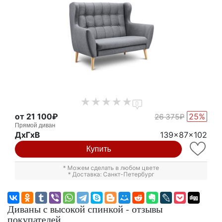
0
от 21 100₽
25%
26 375₽
Прямой диван
ДxГxВ
139x87x102
Купить
* Можем сделать в любом цвете
* Доставка: Санкт-Петербург
Диваны с высокой спинкой - отзывы
покупателей