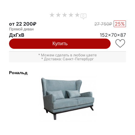
0
от 22 200₽
25%
27 750₽
Прямой диван
ДxГxВ
152x70x87
Купить
* Можем сделать в любом цвете
* Доставка: Санкт-Петербург
Рональд