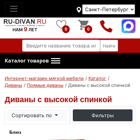
9
0
0
НАМ
ЛЕТ
Найти
Каталог товаров
Интернет-магазин мягкой мебели
/
Каталог
/
Диваны
/
Прямые диваны
/
Диваны с высокой спинкой
Диваны с высокой спинкой
Сортировать по
Фильтры
Блюз