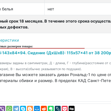
 белья
нет
ный срок 18 месяцев. В течение этого срока осущест
ных дефектов.
теристики
ных размеров товара:
:143x84x94. Сидение (ДxШxВ): 115x57x41 от 38 200р
азмеры заданы в сантиметрах, Д - длина, Г - глубина(расстояние от 
 края), В - высота(обычно указывается по подушке).
газине Вы можете заказать диван Рональд-1 по цене о
атериалы обивки и размер. В пределах КАД Санкт-Пете