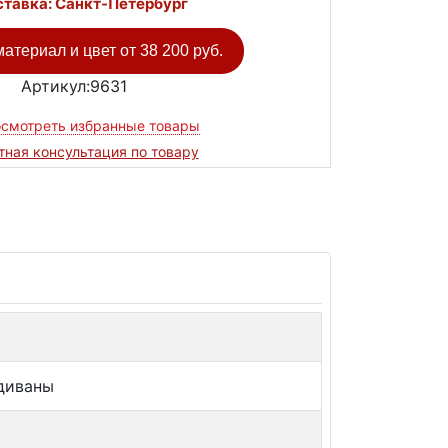
тавка: Санкт-Петербург
атериал и цвет от
38 200 руб.
Артикул:9631
смотреть избранные товары
тная консультация по товару
диваны