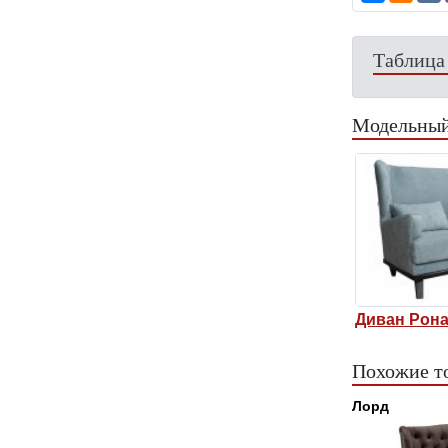
Таблица
Модельный
Диван Рон
Похожие т
Лорд