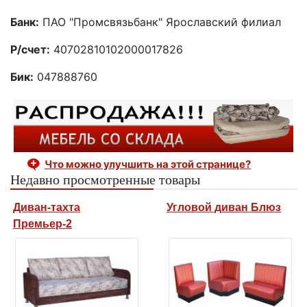
Банк:
ПАО "Промсвязьбанк" Ярославский филиал
Р/счет:
40702810102000017826
Бик:
047888760
Что можно улучшить на этой странице?
Недавно просмотренные товары
Диван-тахта
Угловой диван Блюз
Премьер-2