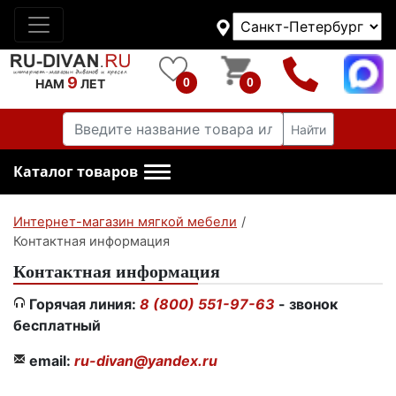
9
0
0
НАМ
ЛЕТ
Найти
Каталог товаров
Интернет-магазин мягкой мебели
/
Контактная информация
Контактная информация
Горячая линия:
8 (800)
551-97-63
- звонок
бесплатный
email:
ru-divan@yandex.ru