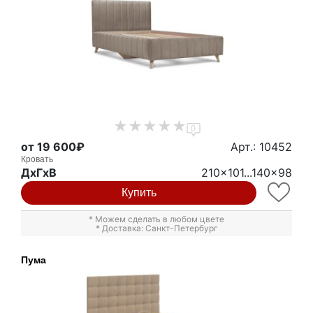
0
от 19 600₽
Арт.: 10452
Кровать
ДxГxВ
210x101...140x98
Купить
* Можем сделать в любом цвете
* Доставка: Санкт-Петербург
Пума