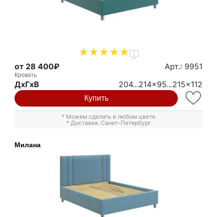
1
от 28 400₽
Арт.: 9951
Кровать
ДxГxВ
204...214x95...215x112
Купить
* Можем сделать в любом цвете
* Доставка: Санкт-Петербург
Милана