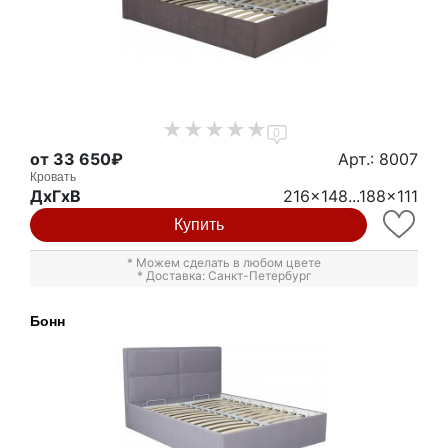
0
от 33 650₽
Арт.: 8007
Кровать
ДxГxВ
216x148...188x111
Купить
* Можем сделать в любом цвете
* Доставка: Санкт-Петербург
Бонн