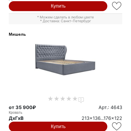
Купить
* Можем сделать в любом цвете
* Доставка: Санкт-Петербург
Мишель
0
от 35 900₽
Арт.: 4643
Кровать
ДxГxВ
213x136...176x122
Купить