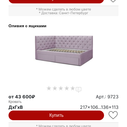
* Можем сделать в любом цвете
* Доставка: Санкт-Петербург
Оливия с ящиками
0
от 43 600₽
Арт.: 9723
Кровать
ДxГxВ
217x106...136x113
Купить
* Можем сделать в любом цвете