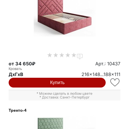
0
от 34 650₽
Арт.: 10437
Кровать
ДxГxВ
216x148...188x111
Купить
* Можем сделать в любом цвете
* Доставка: Санкт-Петербург
Тренто-4