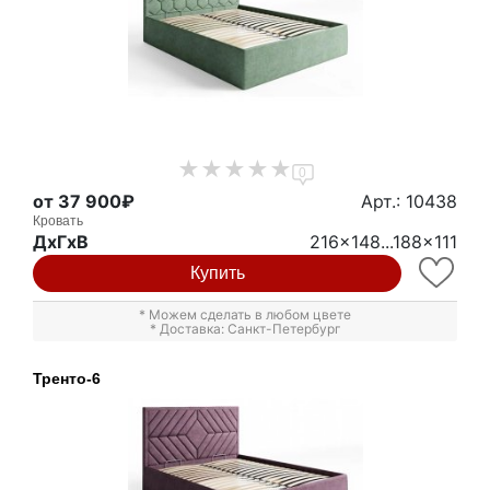
0
от 37 900₽
Арт.: 10438
Кровать
ДxГxВ
216x148...188x111
Купить
* Можем сделать в любом цвете
* Доставка: Санкт-Петербург
Тренто-6