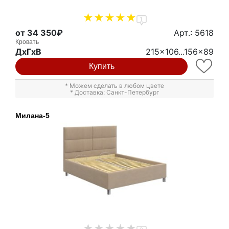
1
от 34 350₽
Арт.: 5618
Кровать
ДxГxВ
215x106...156x89
Купить
* Можем сделать в любом цвете
* Доставка: Санкт-Петербург
Милана-5