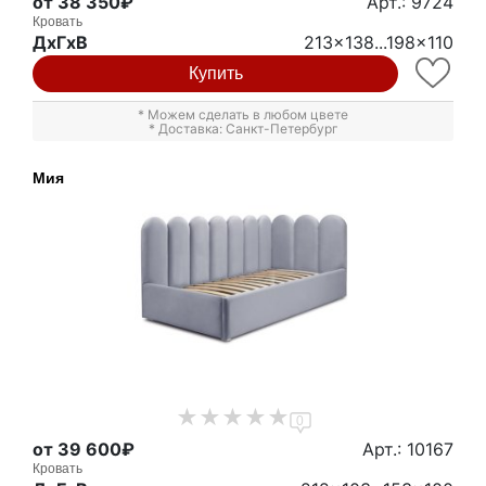
от 38 350₽
Арт.: 9724
Кровать
ДxГxВ
213x138...198x110
Купить
* Можем сделать в любом цвете
* Доставка: Санкт-Петербург
Мия
0
от 39 600₽
Арт.: 10167
Кровать