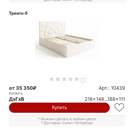
Тренто-5
0
от 35 350₽
Арт.: 10439
Кровать
ДxГxВ
216x148...188x111
Купить
* Можем сделать в любом цвете
* Доставка: Санкт-Петербург