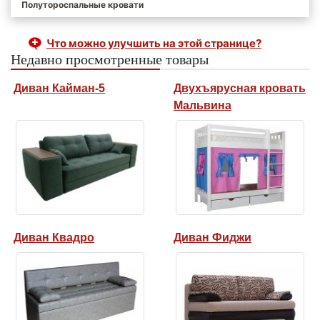
Полутороспальные кровати
Что можно улучшить на этой странице?
Недавно просмотренные товары
Диван Кайман-5
Двухъярусная кровать
Мальвина
Диван Квадро
Диван Фиджи