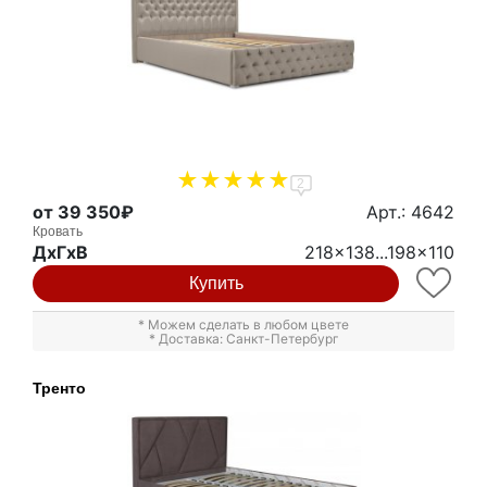
2
от 39 350₽
Арт.: 4642
Кровать
ДxГxВ
218x138...198x110
Купить
* Можем сделать в любом цвете
* Доставка: Санкт-Петербург
Тренто