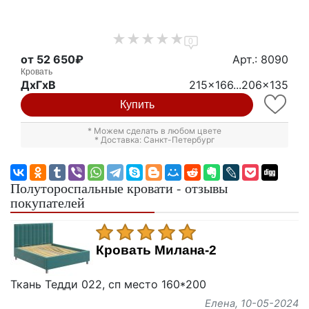
0
от 52 650₽
Арт.: 8090
Кровать
ДxГxВ
215x166...206x135
Купить
* Можем сделать в любом цвете
* Доставка: Санкт-Петербург
Полутороспальные кровати - отзывы
покупателей
Кровать Милана-2
Ткань Тедди 022, сп место 160*200
Елена
, 10-05-2024