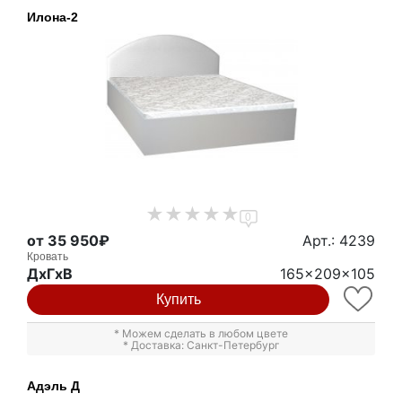
Илона-2
0
от 35 950₽
Арт.: 4239
Кровать
ДxГxВ
165x209x105
Купить
* Можем сделать в любом цвете
* Доставка: Санкт-Петербург
Адэль Д