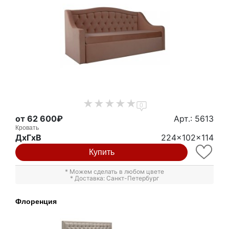
0
от 62 600₽
Арт.: 5613
Кровать
ДxГxВ
224x102x114
Купить
* Можем сделать в любом цвете
* Доставка: Санкт-Петербург
Флоренция