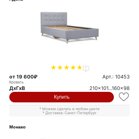
1
от 19 600₽
Арт.: 10453
Кровать
ДxГxВ
210x101...160x98
Купить
* Можем сделать в любом цвете
* Доставка: Санкт-Петербург
Монако