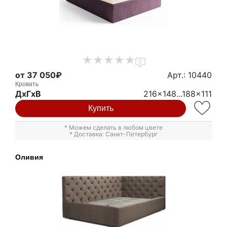
0
от 37 050₽
Арт.: 10440
Кровать
ДxГxВ
216x148...188x111
Купить
* Можем сделать в любом цвете
* Доставка: Санкт-Петербург
Оливия