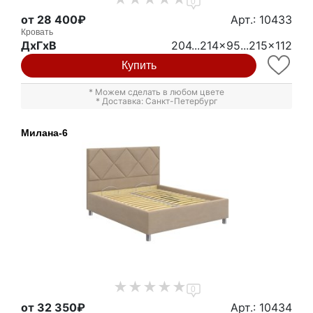
0
от 28 400₽
Арт.: 10433
Кровать
ДxГxВ
204...214x95...215x112
Купить
* Можем сделать в любом цвете
* Доставка: Санкт-Петербург
Милана-6
0
от 32 350₽
Арт.: 10434