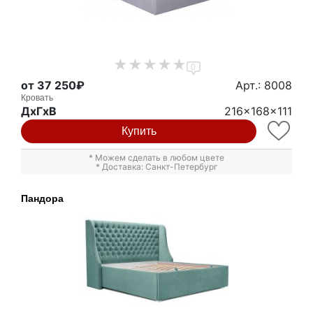
0
от 37 250₽
Арт.: 8008
Кровать
ДxГxВ
216x168x111
Купить
* Можем сделать в любом цвете
* Доставка: Санкт-Петербург
Пандора