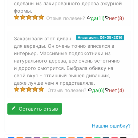
сделаны из лакированного дерева ажурной
формы.
Отзыв полезен?
да(
11
)
нет(
8
)
Анастасия
,
06-05-2016
Заказывали этот диван
для веранды. Он очень точно вписался в
интерьер. Массивные подлокотники из
натурального дерева, все очень эстетично
и дорого смотрится. Выбрала обивку на
свой вкус - отличный вышел диванчик,
даже лучше чем я представляла.
Отзыв полезен?
да(
6
)
нет(
4
)
Оставить отзыв
Нашли ошибку?