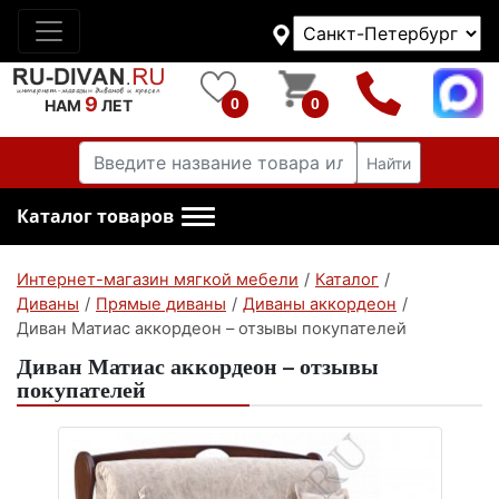
9
0
0
НАМ
ЛЕТ
Найти
Каталог товаров
Интернет-магазин мягкой мебели
/
Каталог
/
Диваны
/
Прямые диваны
/
Диваны аккордеон
/
Диван Матиас аккордеон – отзывы покупателей
Диван Матиас аккордеон – отзывы
покупателей