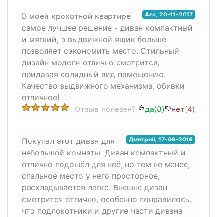
Ася
,
20-11-2017
В моей крохотной квартире
самое лучшее решение - диван компактный
и мягкий, а выдвижной ящик больше
позволяет сэкономить место. Стильный
дизайн модели отлично смотрится,
придавая солидный вид помещению.
Качество выдвижного механизма, обивки
отличное!
Отзыв полезен?
да(
8
)
нет(
4
)
Дмитрий
,
17-06-2016
Покупал этот диван для
небольшой комнаты. Диван компактный и
отлично подошёл для неё, но тем не менее,
спальное место у него просторное,
раскладывается легко. Внешне диван
смотрится отлично, особенно понравилось,
что подлокотники и другие части дивана