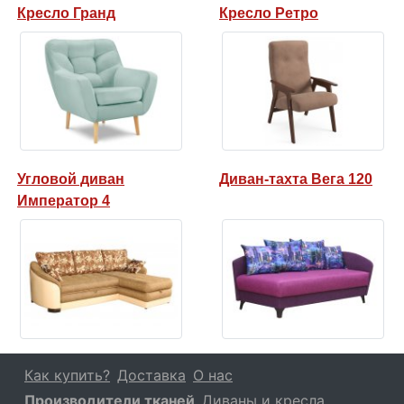
Кресло Гранд
Кресло Ретро
Угловой диван
Диван-тахта Вега 120
Император 4
Как купить?
Доставка
О нас
Производители тканей
Диваны и кресла