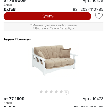
от 76 900₽
Арт.: 10475
Диван
ДxГxВ
92...202x110x85
Купить
* Можем сделать в любом цвете
* Доставка: Санкт-Петербург
Аурум Премиум
0
от 77 150₽
Арт.: 10473
Диван