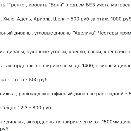
ть "Тренто", кровать "Бонн" (подъем БЕЗ учета матраса)
, Хилс, Адель, Ариэль, Шелл - 500 руб за этаж, 1000 ру
ьный диваны, угловые диваны "Авелина", Честеры прямы
ие диваны, кухонные уголки, кресло, лавки, кресла-кро
а, аккордеоны по ширине сп.м. до 1400, офисный дива
ка - тахта - 500 руб
нижка , раскладушка, офисный диван не раскладной - 
«Теща» 1,2,3 - 800 руб
ые диваны, аккордеоны по ширине сп.м. от 1500мм,дива
 руб