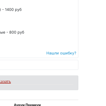
 - 1400 руб
ые - 800 руб
Нашли ошибку?
азать
Аурум Премиум