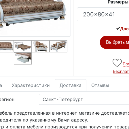
Размеры
Дос
Выбрать м
По
Бесплат
е
Характеристики
Доставка
Отзывы
регион
ебель представленная в интернет магазине доставляет
водителя по указанному Вами адресу.
р и оплата мебели производится при получении товара