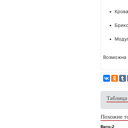
Крова
Брикс
Модул
Возможна 
Таблица
Похожие т
Вито-2