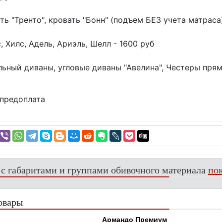
ть "Тренто", кровать "Бонн" (подъем БЕЗ учета матраса)
, Хилс, Адель, Ариэль, Шелл - 1600 руб
ьный диваны, угловые диваны "Авелина", Честеры прям
предоплата
 с габаритами и группами обивочного материала
пок
овары
Армандо Премиум