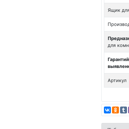
Ящик для
Произво
Предназн
для комн
Гарантий
выявлен
Артикул