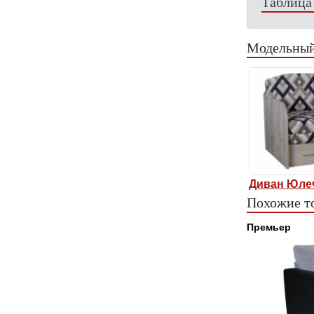
Таблица
Модельный
Диван Юле
Похожие т
Премьер