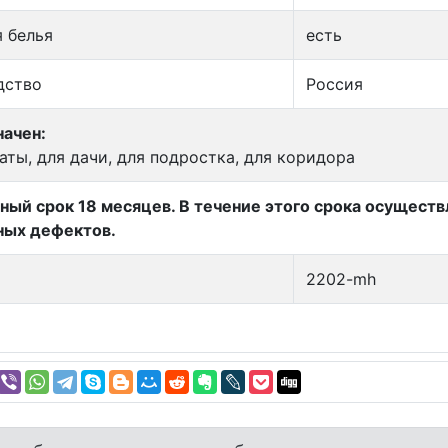
 белья
есть
дство
Россия
ачен:
аты, для дачи, для подростка, для коридора
ный срок 18 месяцев. В течение этого срока осущест
ных дефектов.
2202-mh