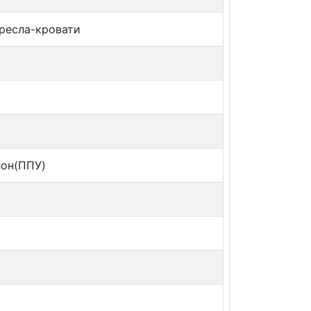
Кресла-кровати
он(ППУ)