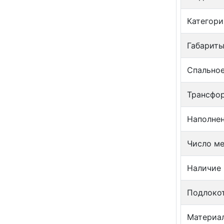
Категори
Габариты
Спальное
Трансфо
Наполне
Число м
Наличие
Подлоко
Материа