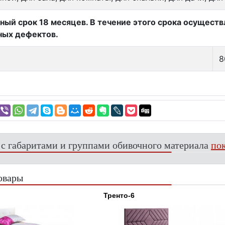
ный срок 18 месяцев. В течение этого срока осущест
ных дефектов.
8
 с габаритами и группами обивочного материала
пок
овары
Тренто-6