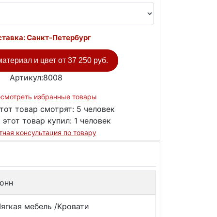
тавка: Санкт-Петербург
атериал и цвет от
37 250 руб.
Артикул:8008
смотреть избранные товары
тот товар смотрят:
5 человек
 этот товар купил:
1 человек
тная консультация по товару
онн
ягкая мебель /Кровати