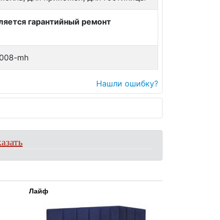
вляется гарантийный ремонт
008-mh
Нашли ошибку?
азать
Лайф