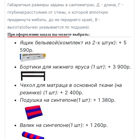
Габаритные размеры заданы в сантиметрах, Д - длина, Г -
глубина(расстояние от стены, к которой вплотную
придвинута мебель, до ее переднего края), В -
высота(обычно указывается по подушке).
При оформлении заказа вы можете выбрать:
Ящик бельевой(комплект из 2-х штук):
+ 5
590p.
Бортики для нижнего яруса (1 шт):
+ 3 900p.
Чехол для матраца в основной ткани (на
резинке) (1 шт):
+ 2 400p.
Подушка на синтепоне(1 шт):
+ 1 380p.
Валик на синтепоне(1 шт):
+ 1 260p.