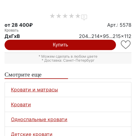
0
от 28 400₽
Арт.: 5578
Кровать
ДxГxВ
204...214x95...215x112
Купить
* Можем сделать в любом цвете
* Доставка: Санкт-Петербург
Смотрите еще
Кровати и матрасы
Кровати
Односпальные кровати
Детские кровати