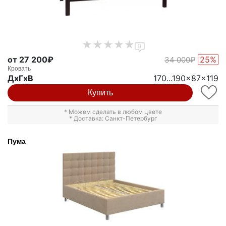
0
от 27 200₽
25%
34 000₽
Кровать
ДxГxВ
170...190x87x119
Купить
* Можем сделать в любом цвете
* Доставка: Санкт-Петербург
Пума