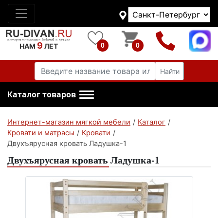
9
0
0
НАМ
ЛЕТ
Найти
Каталог товаров
Интернет-магазин мягкой мебели
/
Каталог
/
Кровати и матрасы
/
Кровати
/
Двухъярусная кровать Ладушка-1
Двухъярусная кровать Ладушка-1