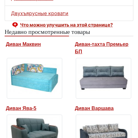
Двухъярусные кровати
Что можно улучшить на этой странице?
Недавно просмотренные товары
Диван Маквин
Диван-тахта Премьер
БП
Диван Ява-5
Диван Варшава