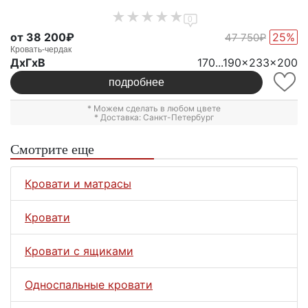
0
от 38 200₽
25%
47 750₽
Кровать-чердак
ДxГxВ
170...190x233x200
подробнее
* Можем сделать в любом цвете
* Доставка: Санкт-Петербург
Смотрите еще
Кровати и матрасы
Кровати
Кровати с ящиками
Односпальные кровати