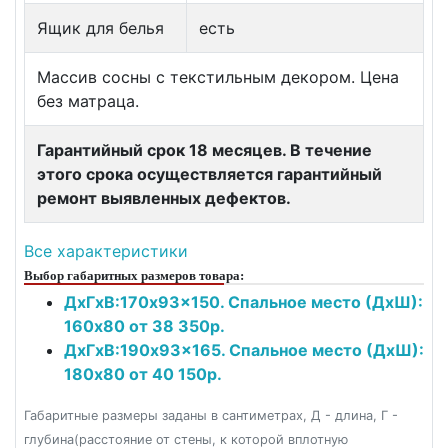
Ящик для белья
есть
Массив сосны с текстильным декором. Цена
без матраца.
Гарантийный срок 18 месяцев. В течение
этого срока осуществляется гарантийный
ремонт выявленных дефектов.
Все характеристики
Выбор габаритных размеров товара:
ДxГxВ:170x93x150. Спальное место (ДxШ):
160x80 от 38 350р.
ДxГxВ:190x93x165. Спальное место (ДxШ):
180x80 от 40 150р.
Габаритные размеры заданы в сантиметрах, Д - длина, Г -
глубина(расстояние от стены, к которой вплотную