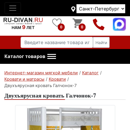
9
0
0
НАМ
ЛЕТ
Найти
Каталог товаров
Интернет-магазин мягкой мебели
/
Каталог
/
Кровати и матрасы
/
Кровати
/
Двухъярусная кровать Галчонок-7
Двухъярусная кровать Галчонок-7