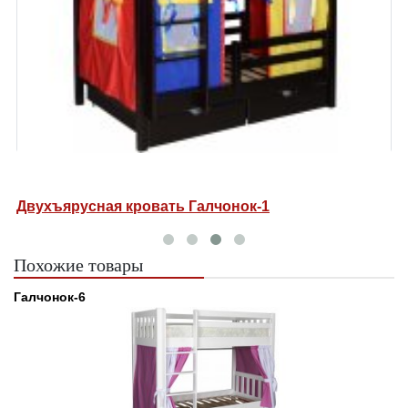
лчонок-1
Двухъярусная кровать Галч
Похожие товары
Галчонок-6