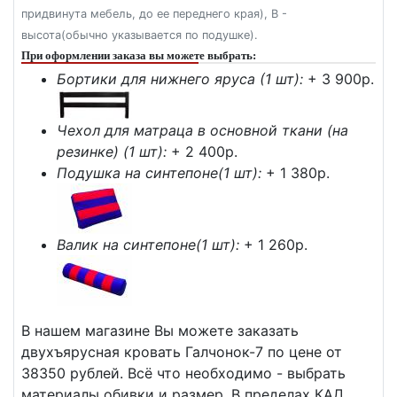
придвинута мебель, до ее переднего края), В -
высота(обычно указывается по подушке).
При оформлении заказа вы можете выбрать:
Бортики для нижнего яруса (1 шт):
+ 3 900p.
Чехол для матраца в основной ткани (на
резинке) (1 шт):
+ 2 400p.
Подушка на синтепоне(1 шт):
+ 1 380p.
Валик на синтепоне(1 шт):
+ 1 260p.
В нашем магазине Вы можете заказать
двухъярусная кровать Галчонок-7 по цене от
38350 рублей. Всё что необходимо - выбрать
материалы обивки и размер. В пределах КАД