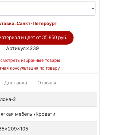
тавка: Санкт-Петербург
атериал и цвет от
35 950 руб.
Артикул:4239
смотреть избранные товары
тная консультация по товару
Доставка
Отзывы
лона-2
ягкая мебель /Кровати
65x209x105