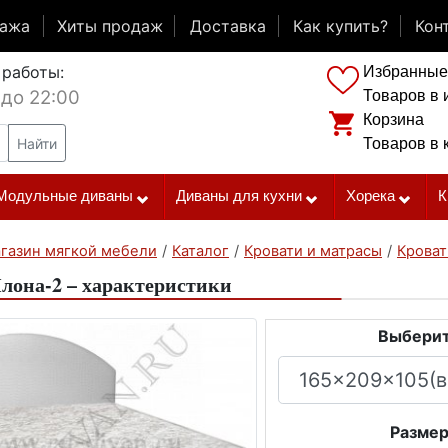
дажа
Хиты продаж
Доставка
Как купить?
Кон
 работы:
Избранные
 до 22:00
Товаров в 
Корзина
Найти
Товаров в 
Модульные диваны
Диваны для кухни
Хорека
К
газин мягкой мебели
/
Каталог
/
Кровати и матрасы
/
Кроват
лона-2 – характеристики
Выберит
Размер