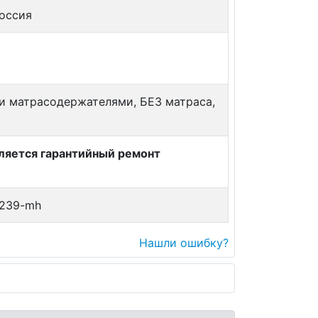
оссия
и матрасодержателями, БЕЗ матраса,
вляется гарантийный ремонт
239-mh
Нашли ошибку?