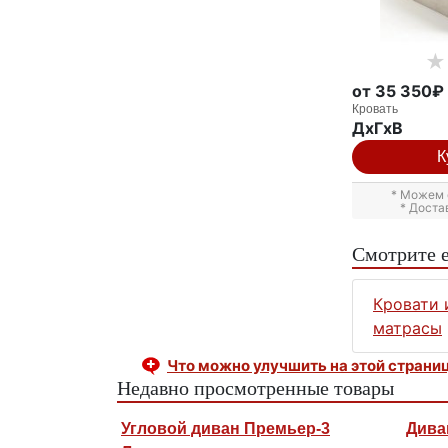
от 35 350₽
Кровать
ДxГxВ
К
* Можем 
* Доста
Смотрите 
Кровати 
матрасы
Что можно улучшить на этой страни
Недавно просмотренные товары
Угловой диван Премьер-3
Дива