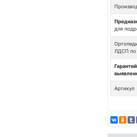
Произво
Предназн
для подр
Ортопеди
ЛДСП по 
Гарантий
выявлен
Артикул