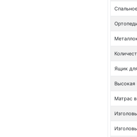
Спальное
Ортопеди
Металло
Количест
Ящик для
Высокая 
Матрас в
Изголовь
Изголовь