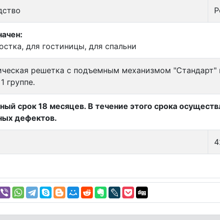
дство
Р
ачен:
остка, для гостиницы, для спальни
ческая решетка с подъемным механизмом "Стандарт" 
1 группе.
ный срок 18 месяцев. В течение этого срока осущест
ных дефектов.
4