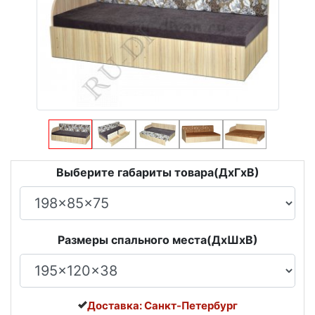
Выберите габариты товара(ДxГxВ)
Размеры спального места(ДxШxВ)
Доставка: Санкт-Петербург