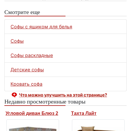
Смотрите еще
Софы с ящиком для белья
Софы
Софы раскладные
Детские софы
Кровать софа
Что можно улучшить на этой странице?
Недавно просмотренные товары
Угловой диван Блюз 2
Тахта Лайт