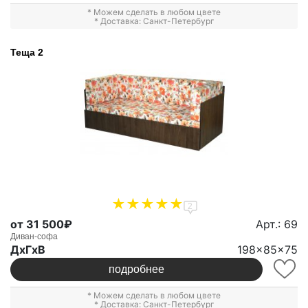
* Можем сделать в любом цвете
* Доставка: Санкт-Петербург
Теща 2
2
от 31 500₽
Арт.: 69
Диван-софа
ДxГxВ
198x85x75
подробнее
* Можем сделать в любом цвете
* Доставка: Санкт-Петербург