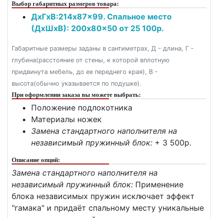
Выбор габаритных размеров товара:
ДxГxВ:214x87x99. Спальное место
(ДxШxВ): 200x80x50 от 25 100р.
Габаритные размеры заданы в сантиметрах, Д - длина, Г -
глубина(расстояние от стены, к которой вплотную
придвинута мебель, до ее переднего края), В -
высота(обычно указывается по подушке).
При оформлении заказа вы можете выбрать:
Положение подлокотника
Материалы ножек
Замена стандартного наполнителя на
независимый пружинный блок:
+ 3 500p.
Описание опций:
Замена стандартного наполнителя на
независимый пружинный блок:
Применение
блока независимых пружин исключает эффект
"гамака" и придаёт спальному месту уникальные