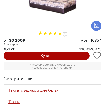
1
от 30 200₽
Арт.: 10354
Тахта-кровать
ДxГxВ
196x126x75
Купить
* Можем сделать в любом цвете
* Доставка: Санкт-Петербург
Смотрите еще
Тахты с ящиком для белья
Тахты