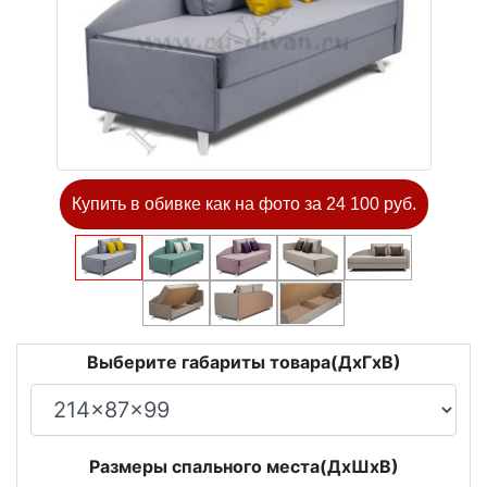
Купить в обивке как на фото за 24 100 руб.
Выберите габариты товара(ДxГxВ)
Размеры спального места(ДxШxВ)