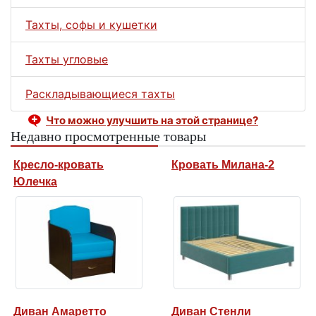
Тахты, софы и кушетки
Тахты угловые
Раскладывающиеся тахты
Что можно улучшить на этой странице?
Недавно просмотренные товары
Кресло-кровать
Кровать Милана-2
Юлечка
Диван Амаретто
Диван Стенли