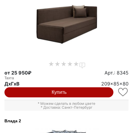
0
от 25 950₽
Арт.: 8345
Тахта
ДxГxВ
209x85x80
Купить
* Можем сделать в любом цвете
* Доставка: Санкт-Петербург
Влада 2