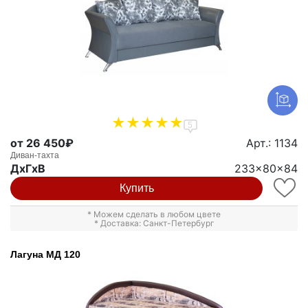
5
от 26 450₽
Арт.: 1134
Диван-тахта
ДxГxВ
233x80x84
Купить
* Можем сделать в любом цвете
* Доставка: Санкт-Петербург
Лагуна МД 120