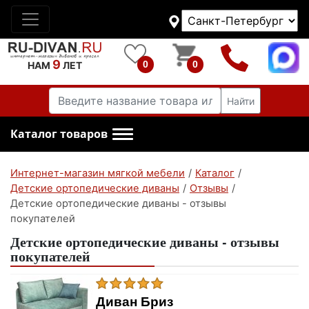
9
0
0
НАМ
ЛЕТ
Найти
Каталог товаров
Интернет-магазин мягкой мебели
/
Каталог
/
Детские ортопедические диваны
/
Отзывы
/
Детские ортопедические диваны - отзывы
покупателей
Детские ортопедические диваны - отзывы
покупателей
Диван Бриз