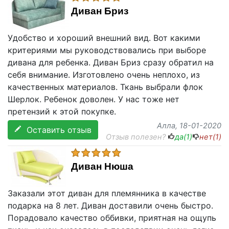
Диван Бриз
Удобство и хороший внешний вид. Вот какими
критериями мы руководствовались при выборе
дивана для ребенка. Диван Бриз сразу обратил на
себя внимание. Изготовлено очень неплохо, из
качественных материалов. Ткань выбрали флок
Шерлок. Ребенок доволен. У нас тоже нет
претензий к этой покупке.
Алла
, 18-01-2020
Оставить отзыв
Отзыв полезен?
да(
1
)
нет(
1
)
Диван Нюша
Заказали этот диван для племянника в качестве
подарка на 8 лет. Диван доставили очень быстро.
Порадовало качество оббивки, приятная на ощупь