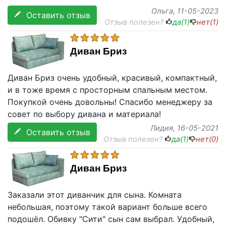
Ольга
, 11-05-2023
Оставить отзыв
Отзыв полезен?
да(
1
)
нет(
1
)
Диван Бриз
Диван Бриз очень удобный, красивый, компактный,
и в тоже время с просторным спальным местом.
Покупкой очень довольны! Спасибо менеджеру за
совет по выбору дивана и материала!
Лидия
, 16-05-2021
Оставить отзыв
Отзыв полезен?
да(
1
)
нет(
0
)
Диван Бриз
Заказали этот диванчик для сына. Комната
небольшая, поэтому такой вариант больше всего
подошёл. Обивку "Сити" сын сам выбрал. Удобный,