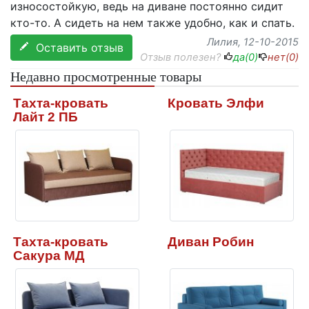
износостойкую, ведь на диване постоянно сидит
кто-то. А сидеть на нем также удобно, как и спать.
Лилия
, 12-10-2015
Оставить отзыв
Отзыв полезен?
да(
0
)
нет(
0
)
Недавно просмотренные товары
Тахта-кровать
Кровать Элфи
Лайт 2 ПБ
Тахта-кровать
Диван Робин
Сакура МД