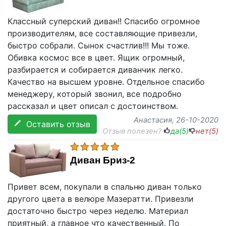
Классный суперский диван!! Спасибо огромное
производителям, все составляющие привезли,
быстро собрали. Сынок счастлив!!! Мы тоже.
Обивка космос все в цвет. Ящик огромный,
разбирается и собирается диванчик легко.
Качество на высшем уровне. Отдельное спасибо
менеджеру, который звонил, все подробно
рассказал и цвет описал с достоинством.
Анастасия
, 26-10-2020
Оставить отзыв
Отзыв полезен?
да(
5
)
нет(
5
)
Диван Бриз-2
Привет всем, покупали в спальню диван только
другого цвета в велюре Мазератти. Привезли
достаточно быстро через неделю. Материал
приятный, а главное что качественный. По