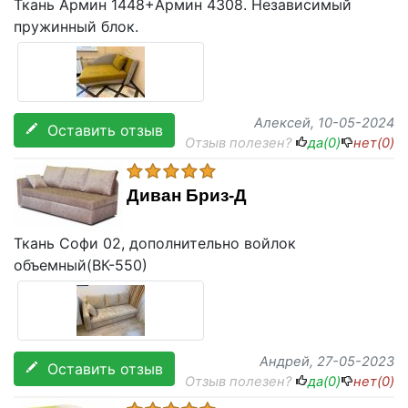
Ткань Армин 1448+Армин 4308. Независимый
пружинный блок.
Алексей
, 10-05-2024
Оставить отзыв
Отзыв полезен?
да(
0
)
нет(
0
)
Диван Бриз-Д
Ткань Софи 02, дополнительно войлок
объемный(ВК-550)
Андрей
, 27-05-2023
Оставить отзыв
Отзыв полезен?
да(
0
)
нет(
0
)