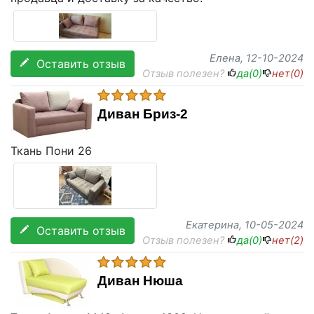
Елена
, 12-10-2024
Оставить отзыв
Отзыв полезен?
да(
0
)
нет(
0
)
Диван Бриз-2
Ткань Пони 26
Екатерина
, 10-05-2024
Оставить отзыв
Отзыв полезен?
да(
0
)
нет(
2
)
Диван Нюша