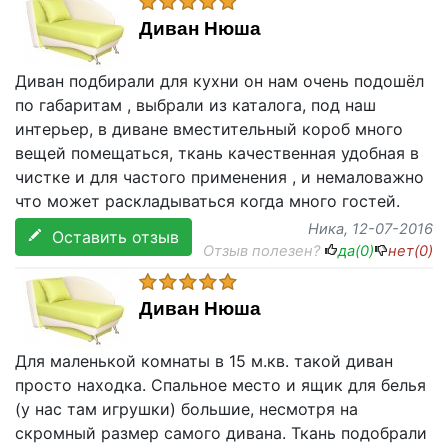
Диван Нюша
Диван подбирали для кухни он нам очень подошёл
по габаритам , выбрали из каталога, под наш
интерьер, в диване вместительный короб много
вещей помещаться, ткань качественная удобная в
чистке и для частого применения , и немаловажно
что может раскладываться когда много гостей.
Ника
, 12-07-2016
Оставить отзыв
Отзыв полезен?
да(
0
)
нет(
0
)
Диван Нюша
Для маленькой комнаты в 15 м.кв. такой диван
просто находка. Спальное место и ящик для белья
(у нас там игрушки) большие, несмотря на
скромный размер самого дивана. Ткань подобрали