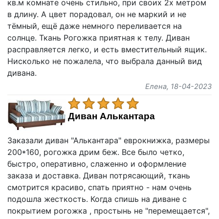
кв.м комнате очень стильно, при своих 2х метром
в длину. А цвет порадовал, он не маркий и не
тёмный, ещё даже немного переливается на
солнце. Ткань Рогожка приятная к телу. Диван
расправляется легко, и есть вместительный ящик.
Нисколько не пожалела, что выбрала данный вид
дивана.
Елена
, 18-04-2023
Диван Алькантара
Заказали диван "Алькантара" еврокнижка, размеры
200*160, рогожка дрим беж. Все было четко,
быстро, оперативно, слаженно и оформление
заказа и доставка. Диван потрясающий, ткань
смотрится красиво, спать приятно - нам очень
подошла жесткость. Когда спишь на диване с
покрытием рогожка , простынь не "перемещается",