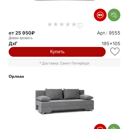
0
от 25 950₽
Арт.: 9555
Диван-кровать
ДxГ
195x105
Купить
* Доставка: Санкт-Петербург
Орлеан