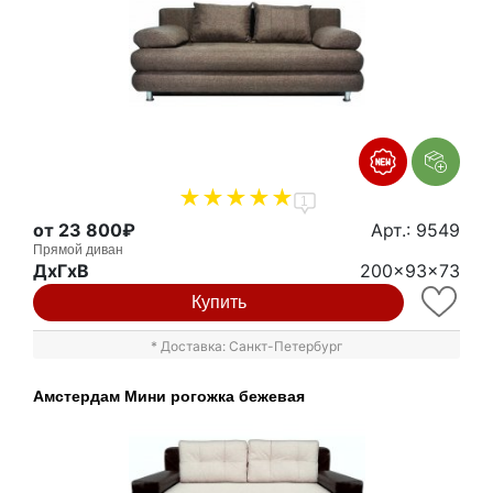
1
от 23 800₽
Арт.: 9549
Прямой диван
ДxГxВ
200x93x73
Купить
* Доставка: Санкт-Петербург
Амстердам Мини рогожка бежевая