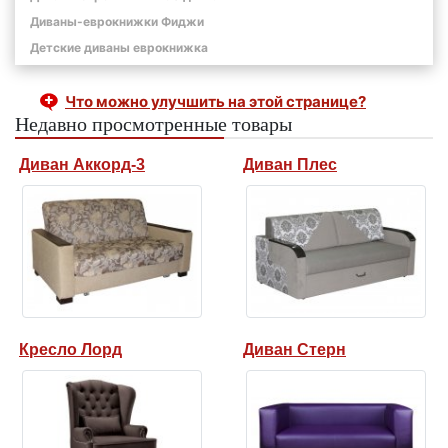
Диваны-еврокнижки Фиджи
Детские диваны еврокнижка
Что можно улучшить на этой странице?
Недавно просмотренные товары
Диван Аккорд-3
Диван Плес
Кресло Лорд
Диван Стерн