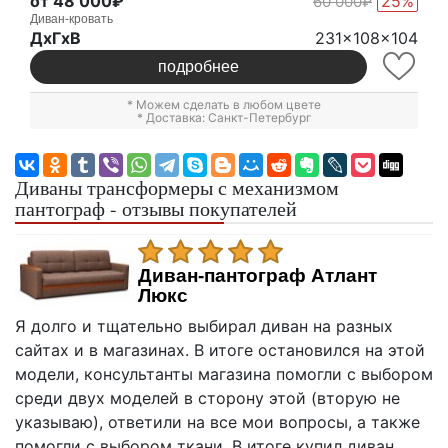
от 48 000₽
25%
60 000₽
Диван-кровать
ДxГxВ
231x108x104
подробнее
* Можем сделать в любом цвете
* Доставка: Санкт-Петербург
Диваны трансформеры с механизмом
пантограф - отзывы покупателей
Диван-пантограф Атлант
Люкс
Я долго и тщательно выбирал диван на разных
сайтах и в магазинах. В итоге остановился на этой
модели, консультанты магазина помогли с выбором
среди двух моделей в сторону этой (вторую не
указываю), ответили на все мои вопросы, а также
помогли с выбором ткани. В итоге купил диван