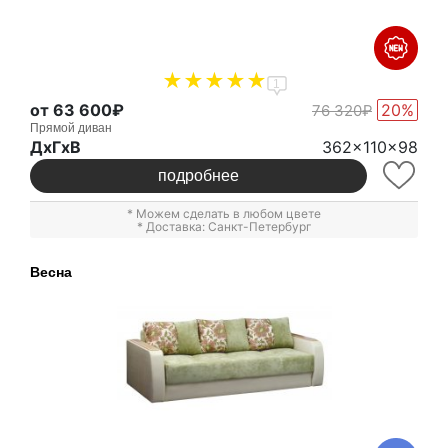
1
от 63 600₽
20%
76 320₽
Прямой диван
ДxГxВ
362x110x98
подробнее
* Можем сделать в любом цвете
* Доставка: Санкт-Петербург
Весна