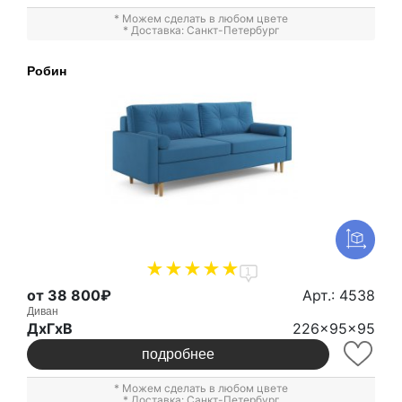
* Можем сделать в любом цвете
* Доставка: Санкт-Петербург
Робин
1
от 38 800₽
Арт.: 4538
Диван
ДxГxВ
226x95x95
подробнее
* Можем сделать в любом цвете
* Доставка: Санкт-Петербург