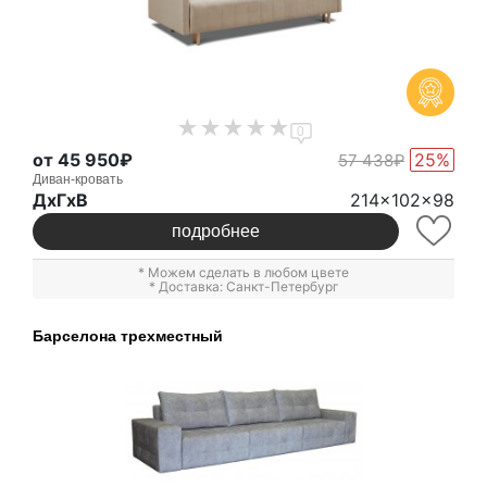
0
от 45 950₽
25%
57 438₽
Диван-кровать
ДxГxВ
214x102x98
подробнее
* Можем сделать в любом цвете
* Доставка: Санкт-Петербург
Барселона трехместный