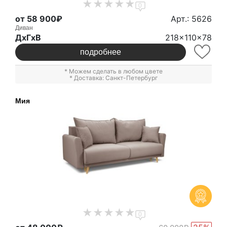
0
от 58 900₽
Арт.: 5626
Диван
ДxГxВ
218x110x78
подробнее
* Можем сделать в любом цвете
* Доставка: Санкт-Петербург
Мия
0