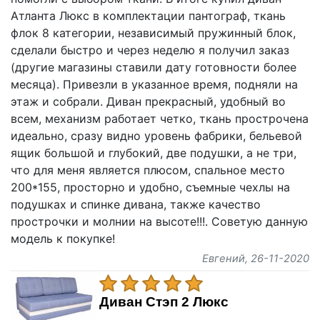
Атланта Люкс в комплектации пантограф, ткань
флок 8 категории, независимый пружинный блок,
сделали быстро и через неделю я получил заказ
(другие магазины ставили дату готовности более
месяца). Привезли в указанное время, подняли на
этаж и собрали. Диван прекрасный, удобный во
всем, механизм работает четко, ткань прострочена
идеально, сразу видно уровень фабрики, бельевой
ящик большой и глубокий, две подушки, а не три,
что для меня является плюсом, спальное место
200*155, просторно и удобно, съемные чехлы на
подушках и спинке дивана, также качество
прострочки и молнии на высоте!!!. Советую данную
модель к покупке!
Евгений
, 26-11-2020
Диван Стэп 2 Люкс