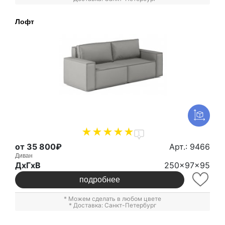
Лофт
1
от 35 800₽
Арт.: 9466
Диван
ДxГxВ
250x97x95
подробнее
* Можем сделать в любом цвете
* Доставка: Санкт-Петербург