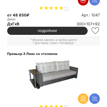
1
от 48 850₽
Арт.: 1047
Диван
ДxГxВ
300x107x92
подробнее
* Можем сделать в любом цвете
* Доставка: Санкт-Петербург
Премьер-3 Люкс со столиком