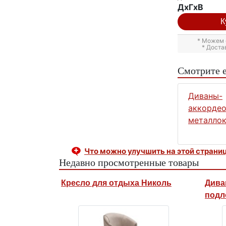
ДxГxВ
К
* Можем 
* Доста
Смотрите 
Диваны-
аккордео
металлок
Что можно улучшить на этой страни
Недавно просмотренные товары
Кресло для отдыха Николь
Дива
подл