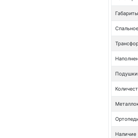
Габариты
Спальное
Трансфо
Наполне
Подушки
Количес
Металло
Ортопеди
Наличие