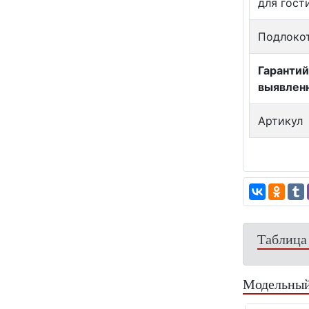
для гост
Подлокот
Гарантий
выявлен
Артикул
Таблица
Модельный