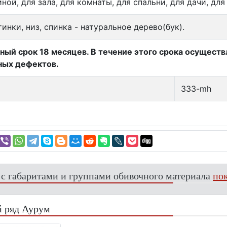
иной, для зала, для комнаты, для спальни, для дачи, дл
инки, низ, спинка - натуральное дерево(бук).
ный срок 18 месяцев. В течение этого срока осущест
ных дефектов.
333-mh
 с габаритами и группами обивочного материала
пок
 ряд Аурум