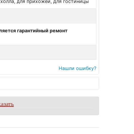
я холла, для прихожей, для гостиницы
вляется гарантийный ремонт
Нашли ошибку?
азать