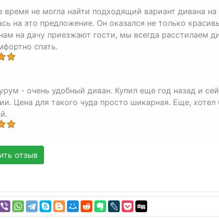
е время не могла найти подходящий вариант дивана на 
ась на это предложение. Он оказался не только красив
 нам на дачу приезжают гости, мы всегда расстилаем д
мфортно спать.
урум - очень удобный диван. Купил еще год назад и се
ии. Цена для такого чуда просто шикарная. Еще, хотел 
й.
ть отзыв