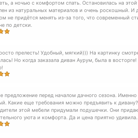
еть, а ночью с комфортом спать. Остановилась на этой
лен из натуральных материалов и очень роскошный. И д
ом не придётся менять из-за того, что современный ст
не по детски.
росто прелесть! Удобный, мягкий))) На картинку смотр
лась! Но когда заказала диван Аурум, была в восторге
!
е предложение перед началом дачного сезона. Именно 
ый. Какие еще требования можно предъявить к дивану?
дители этой мебели придумали подушечки. Они прида
тельного уюта и комфорта. Да и цена приятно удивила.