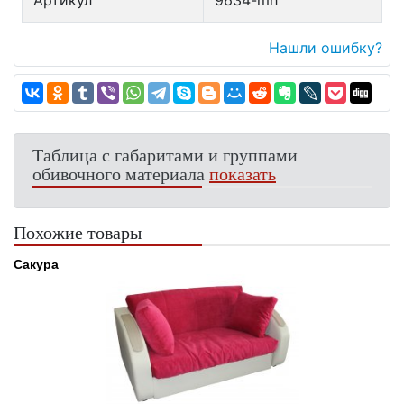
Артикул
9634-mh
Нашли ошибку?
Таблица с габаритами и группами
обивочного материала
показать
Похожие товары
Сакура