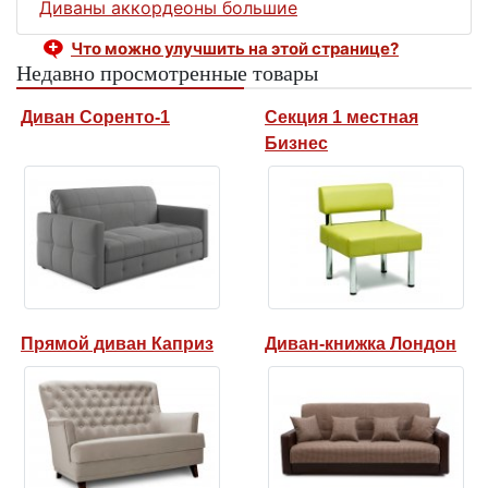
Диваны аккордеоны большие
Что можно улучшить на этой странице?
Недавно просмотренные товары
Диван Соренто-1
Секция 1 местная
Бизнес
Прямой диван Каприз
Диван-книжка Лондон