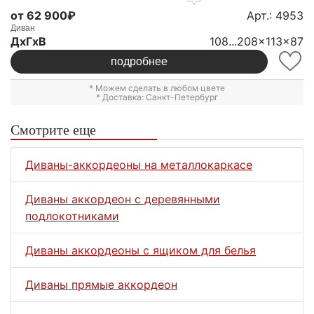
от 62 900₽
Арт.: 4953
Диван
ДxГxВ
108...208x113x87
подробнее
* Можем сделать в любом цвете
* Доставка: Санкт-Петербург
Смотрите еще
Диваны-аккордеоны на металлокаркасе
Диваны аккордеон с деревянными
подлокотниками
Диваны аккордеоны с ящиком для белья
Диваны прямые аккордеон