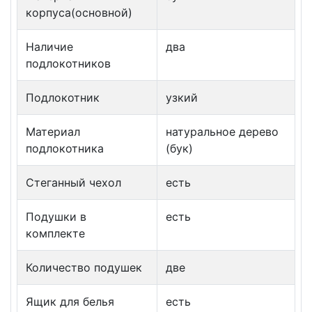
корпуса(основной)
Наличие
два
подлокотников
Подлокотник
узкий
Материал
натуральное дерево
подлокотника
(бук)
Стеганный чехол
есть
Подушки в
есть
комплекте
Количество подушек
две
Ящик для белья
есть