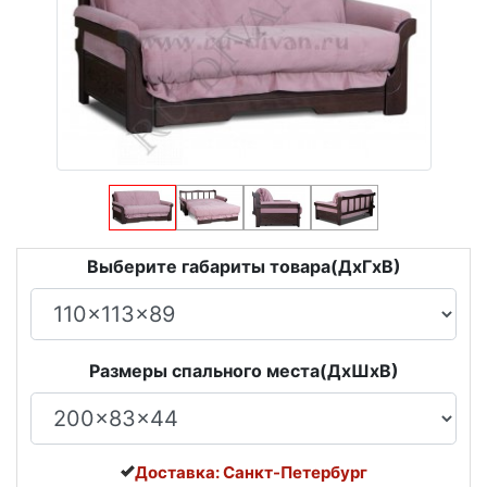
Выберите габариты товара(ДxГxВ)
Размеры спального места(ДxШxВ)
Доставка: Санкт-Петербург