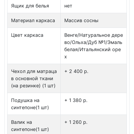
Ящик для белья
нет
Материал каркаса
Массив сосны
Цвет каркаса
Венге/Натуральное дере
во/Ольха/Дуб №1/Эмаль
белая/Итальянский оре
х
Чехол для матраца
+ 2 400 p.
в основной ткани
(на резинке) (1 шт)
Подушка на
+ 1 380 p.
синтепоне(1 шт)
Валик на
+ 1 260 p.
синтепоне(1 шт)