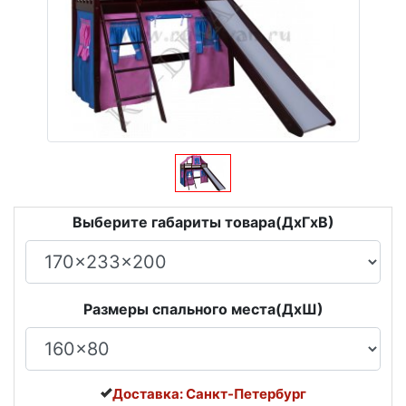
Выберите габариты товара(ДxГxВ)
Размеры спального места(ДxШ)
Доставка: Санкт-Петербург