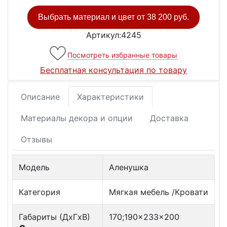
Выбрать материал и цвет от
38 200 руб.
Артикул:4245
Посмотреть избранные товары
Бесплатная консультация по товару
Описание
Характеристики
Материалы декора и опции
Доставка
Отзывы
Модель
Аленушка
Категория
Мягкая мебель /Кровати
Габариты (ДxГxВ)
170;190x233x200