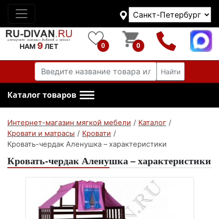
9
0
0
НАМ
ЛЕТ
Найти
Каталог товаров
Интернет-магазин мягкой мебели
/
Каталог
/
Кровати и матрасы
/
Кровати
/
Кровать-чердак Аленушка – характеристики
Кровать-чердак Аленушка – характеристики