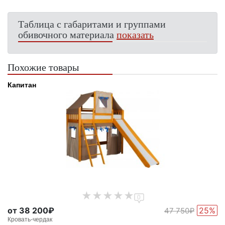
Таблица с габаритами и группами
обивочного материала
показать
Похожие товары
Капитан
0
от 38 200₽
25%
47 750₽
Кровать-чердак