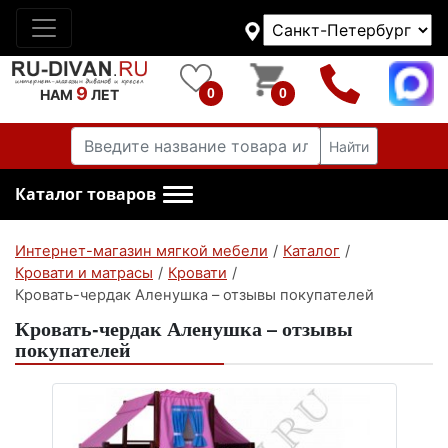
9
0
0
НАМ
ЛЕТ
Найти
Каталог товаров
Интернет-магазин мягкой мебели
/
Каталог
/
Кровати и матрасы
/
Кровати
/
Кровать-чердак Аленушка – отзывы покупателей
Кровать-чердак Аленушка – отзывы
покупателей