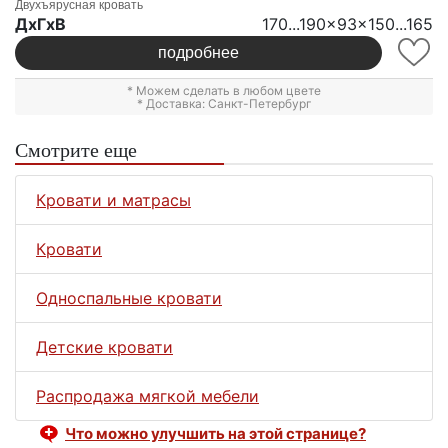
Двухъярусная кровать
ДxГxВ
170...190x93x150...165
подробнее
* Можем сделать в любом цвете
* Доставка: Санкт-Петербург
Смотрите еще
Кровати и матрасы
Кровати
Односпальные кровати
Детские кровати
Распродажа мягкой мебели
Что можно улучшить на этой странице?