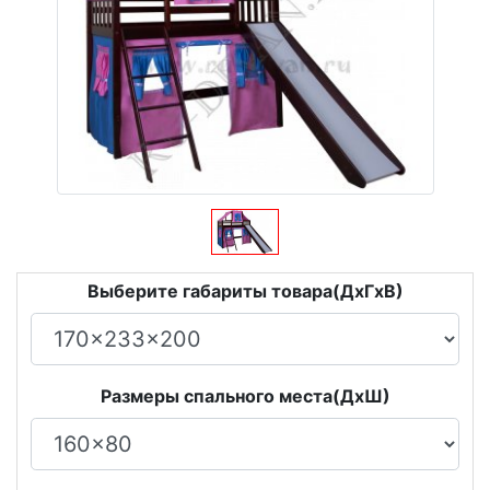
Выберите габариты товара(ДxГxВ)
Размеры спального места(ДxШ)