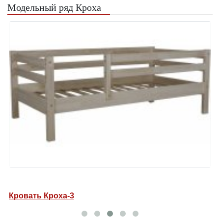
Модельный ряд Кроха
Кровать Кроха-3
К