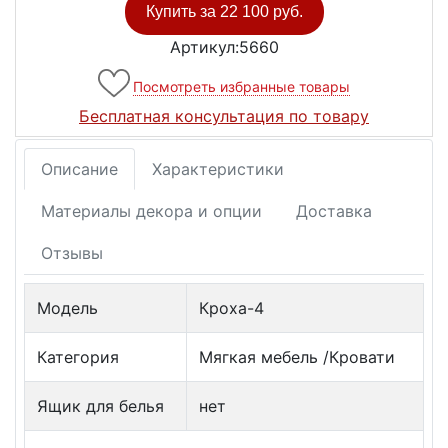
Купить за
22 100 руб.
Артикул:5660
Посмотреть избранные товары
Бесплатная консультация по товару
Описание
Характеристики
Материалы декора и опции
Доставка
Отзывы
Модель
Кроха-4
Категория
Мягкая мебель /Кровати
Ящик для белья
нет