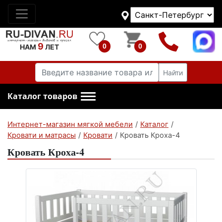
9
0
0
НАМ
ЛЕТ
Найти
Каталог товаров
Интернет-магазин мягкой мебели
/
Каталог
/
Кровати и матрасы
/
Кровати
/
Кровать Кроха-4
Кровать Кроха-4