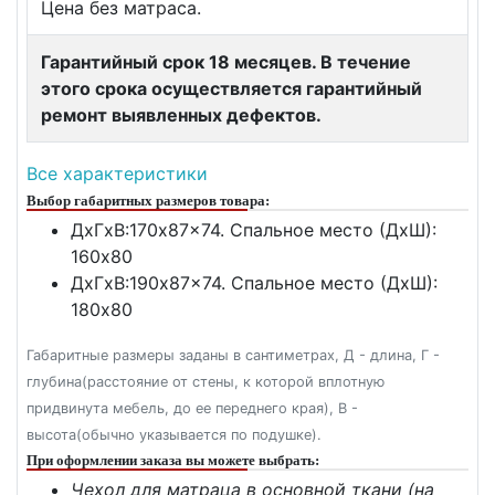
Цена без матраса.
Гарантийный срок 18 месяцев. В течение
этого срока осуществляется гарантийный
ремонт выявленных дефектов.
Все характеристики
Выбор габаритных размеров товара:
ДxГxВ:170x87x74. Спальное место (ДxШ):
160x80
ДxГxВ:190x87x74. Спальное место (ДxШ):
180x80
Габаритные размеры заданы в сантиметрах, Д - длина, Г -
глубина(расстояние от стены, к которой вплотную
придвинута мебель, до ее переднего края), В -
высота(обычно указывается по подушке).
При оформлении заказа вы можете выбрать:
Чехол для матраца в основной ткани (на