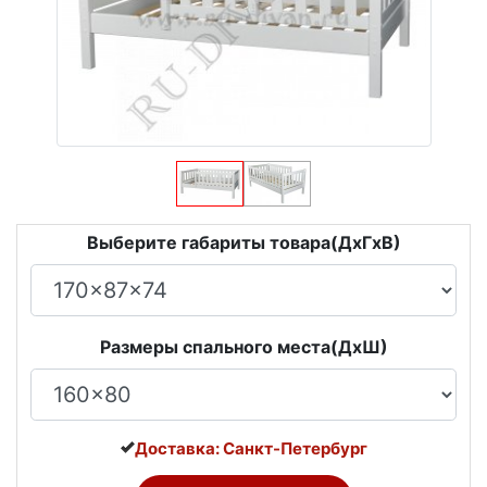
Выберите габариты товара(ДxГxВ)
Размеры спального места(ДxШ)
Доставка: Санкт-Петербург