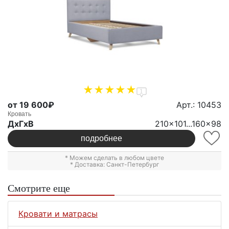
1
от 19 600₽
Арт.: 10453
Кровать
ДxГxВ
210x101...160x98
подробнее
* Можем сделать в любом цвете
* Доставка: Санкт-Петербург
Смотрите еще
Кровати и матрасы