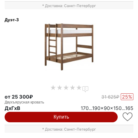
* Доставка: Санкт-Петербург
Дуэт-3
0
от 25 300₽
25%
31 625₽
Двухъярусная кровать
ДxГxВ
170...190x90x150...165
Купить
* Доставка: Санкт-Петербург