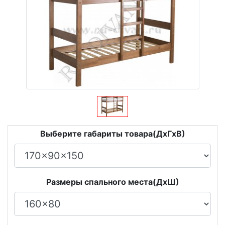
Выберите габариты товара(ДxГxВ)
Размеры спального места(ДxШ)