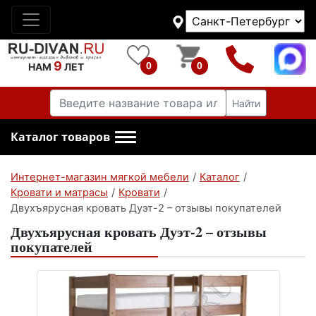
9
0
0
НАМ
ЛЕТ
Найти
Каталог товаров
Интернет-магазин мягкой мебели
/
Каталог
/
Кровати и матрасы
/
Кровати
/
Двухъярусная кровать Дуэт-2 – отзывы покупателей
Двухъярусная кровать Дуэт-2 – отзывы
покупателей