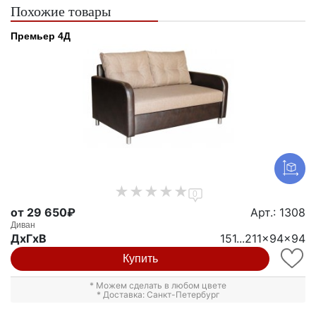
Похожие товары
Премьер 4Д
0
от 29 650₽
Арт.: 1308
Диван
ДxГxВ
151...211x94x94
Купить
* Можем сделать в любом цвете
* Доставка: Санкт-Петербург