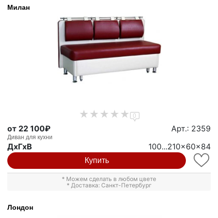
Милан
0
от 22 100₽
Арт.: 2359
Диван для кухни
ДxГxВ
100...210x60x84
Купить
* Можем сделать в любом цвете
* Доставка: Санкт-Петербург
Лондон