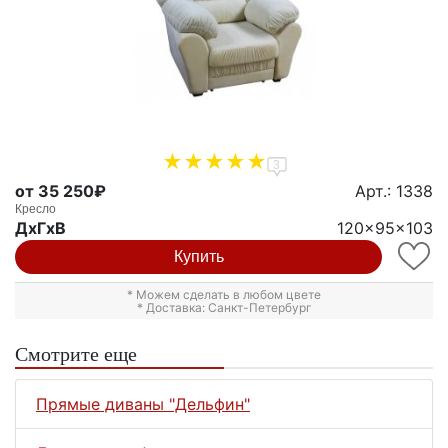
3
от 35 250₽
Арт.: 1338
Кресло
ДxГxВ
120x95x103
Купить
* Можем сделать в любом цвете
* Доставка: Санкт-Петербург
Смотрите еще
Прямые диваны "Дельфин"