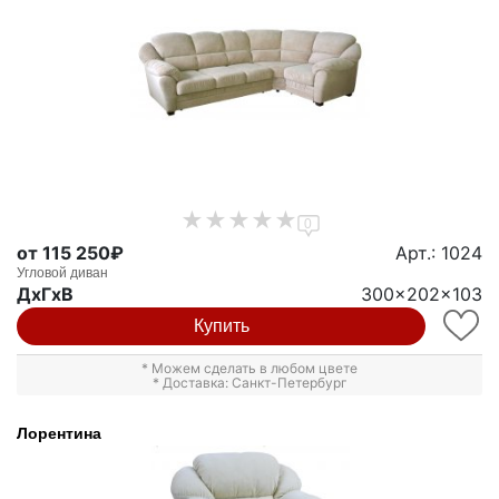
0
от 115 250₽
Арт.: 1024
Угловой диван
ДxГxВ
300x202x103
Купить
* Можем сделать в любом цвете
* Доставка: Санкт-Петербург
Лорентина