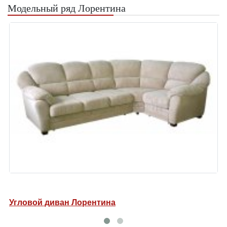
Модельный ряд Лорентина
Угловой диван Лорентина
К