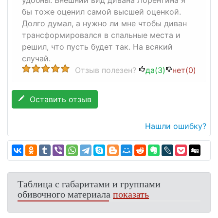
удобны. Внешний вид дивана Лорентина я
бы тоже оценил самой высшей оценкой.
Долго думал, а нужно ли мне чтобы диван
трансформировался в спальные места и
решил, что пусть будет так. На всякий
случай.
Отзыв полезен?
да(
3
)
нет(
0
)
Оставить отзыв
Нашли ошибку?
Таблица с габаритами и группами
обивочного материала
показать