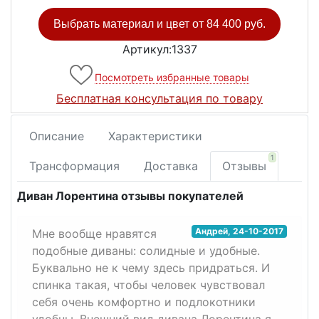
Выбрать материал и цвет от
84 400 руб.
Артикул:1337
Посмотреть избранные товары
Бесплатная консультация по товару
Описание
Характеристики
1
Трансформация
Доставка
Отзывы
Диван Лорентина отзывы покупателей
Андрей
,
24-10-2017
Мне вообще нравятся
подобные диваны: солидные и удобные.
Буквально не к чему здесь придраться. И
спинка такая, чтобы человек чувствовал
себя очень комфортно и подлокотники