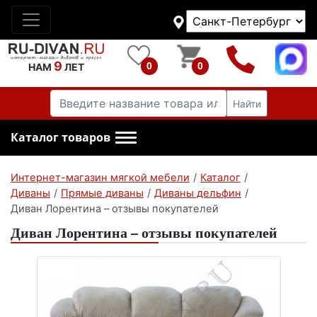
9
0
0
НАМ
ЛЕТ
Найти
Каталог товаров
Интернет-магазин мягкой мебели
/
Каталог
/
Диваны
/
Прямые диваны
/
Диваны дельфин
/
Диван Лорентина – отзывы покупателей
Диван Лорентина – отзывы покупателей