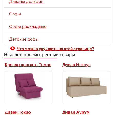
Диваны дельфин
Софы
Софы раскладные
Детские софы
Что можно улучшить на этой странице?
Недавно просмотренные товары
Кресло-кровать Томас
Диван Нексус
Диван Токио
Диван Аурум