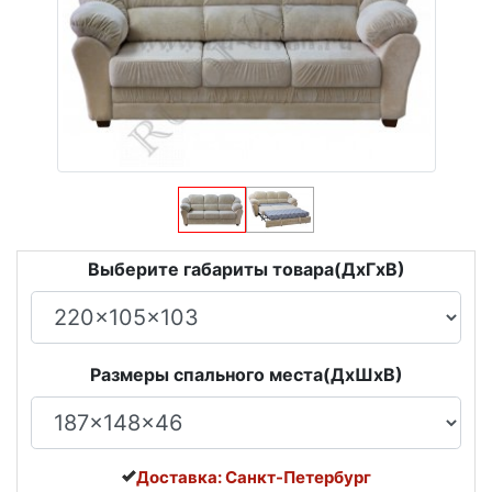
Выберите габариты товара(ДxГxВ)
Размеры спального места(ДxШxВ)
Доставка: Санкт-Петербург