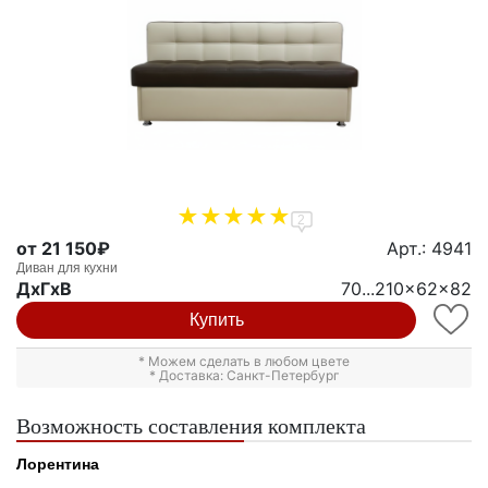
2
от 21 150₽
Арт.: 4941
Диван для кухни
ДxГxВ
70...210x62x82
Купить
* Можем сделать в любом цвете
* Доставка: Санкт-Петербург
Возможность составления комплекта
Лорентина