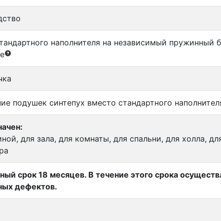
дство
тандартного наполнителя на независимый пружинный б
е
чка
ие подушек синтепух вместо стандартного наполнител
ачен:
иной, для зала, для комнаты, для спальни, для холла, д
ра
ный срок 18 месяцев. В течение этого срока осущест
ных дефектов.