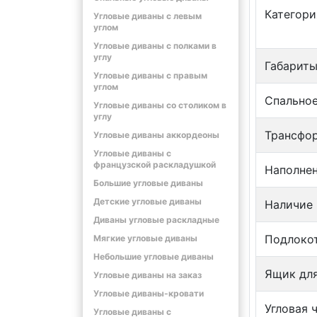
Категори
Угловые диваны с левым
углом
Угловые диваны с полками в
углу
Габариты
Угловые диваны с правым
углом
Спальное
Угловые диваны со столиком в
углу
Трансфо
Угловые диваны аккордеоны
Угловые диваны с
французской раскладушкой
Наполне
Большие угловые диваны
Детские угловые диваны
Наличие
Диваны угловые раскладные
Подлоко
Мягкие угловые диваны
Небольшие угловые диваны
Ящик для
Угловые диваны на заказ
Угловые диваны-кровати
Угловая 
Угловые диваны с