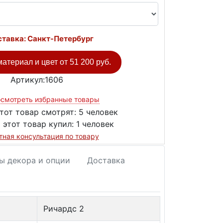
тавка: Санкт-Петербург
атериал и цвет от
51 200 руб.
Артикул:1606
смотреть избранные товары
тот товар смотрят:
5 человек
 этот товар купил:
1 человек
тная консультация по товару
ы декора и опции
Доставка
Ричардс 2