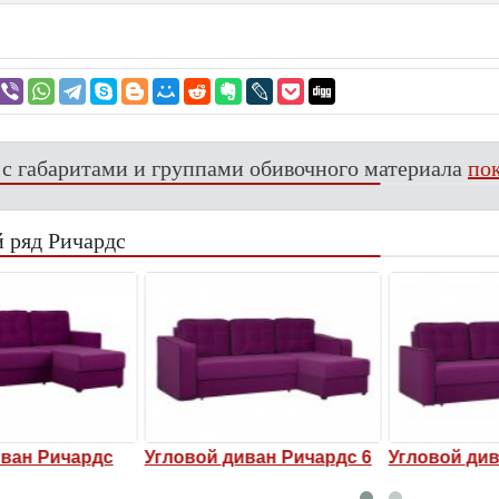
 с габаритами и группами обивочного материала
пок
 ряд Ричардс
ван Ричардс
Угловой диван Ричардс 6
Угловой див