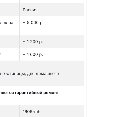
Россия
лок на
+ 5 000 p.
+ 1 200 p.
я
+ 1 600 p.
ля гостиницы, для домашнего
вляется гарантийный ремонт
1606-mh