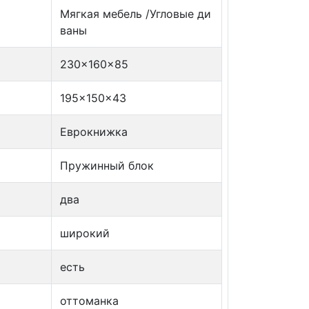
Мягкая мебель /Угловые ди
ваны
230x160x85
195x150x43
Еврокнижка
Пружинный блок
два
широкий
есть
оттоманка