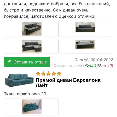
доставили, подняли и собрали, всё без нареканий,
быстро и качественно. Сам диван очень
понравился, изготовлен с оценкой отлично!
Сергей
, 09-04-2022
Оставить отзыв
Отзыв полезен?
да(
1
)
нет(
0
)
Прямой диван Барселона
Лайт
Ткань велюр own 20