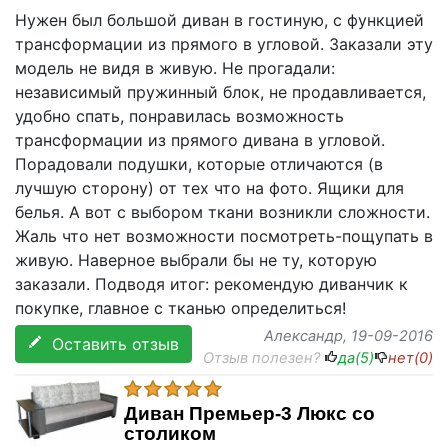
Нужен был большой диван в гостиную, с функцией
трансформации из прямого в угловой. Заказали эту
модель не видя в живую. Не прогадали:
независимый пружинный блок, не продавливается,
удобно спать, понравилась возможность
трансформации из прямого дивана в угловой.
Порадовали подушки, которые отличаются (в
лучшую сторону) от тех что на фото. Ящики для
белья. А вот с выбором ткани возникли сложности.
Жаль что нет возможности посмотреть-пощупать в
живую. Наверное выбрали бы не ту, которую
заказали. Подводя итог: рекомендую диванчик к
покупке, главное с тканью определиться!
Александр
, 19-09-2016
Оставить отзыв
Отзыв полезен?
да(
5
)
нет(
0
)
Диван Премьер-3 Люкс со
столиком