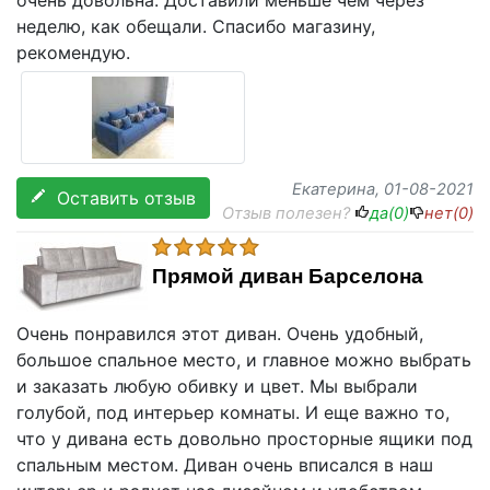
очень довольна. Доставили меньше чем через
неделю, как обещали. Спасибо магазину,
рекомендую.
Екатерина
, 01-08-2021
Оставить отзыв
Отзыв полезен?
да(
0
)
нет(
0
)
Прямой диван Барселона
Очень понравился этот диван. Очень удобный,
большое спальное место, и главное можно выбрать
и заказать любую обивку и цвет. Мы выбрали
голубой, под интерьер комнаты. И еще важно то,
что у дивана есть довольно просторные ящики под
спальным местом. Диван очень вписался в наш