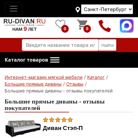
9
0
0
НАМ
ЛЕТ
Найти
Каталог товаров
Интернет-магазин мягкой мебели
/
Каталог
/
Большие прямые диваны
/
Отзывы
/
Большие прямые диваны - отзывы покупателей
Большие прямые диваны - отзывы
покупателей
Диван Стэп-П