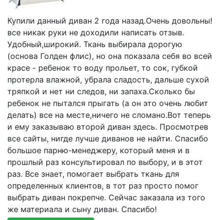
Купили данный диван 2 года назад.Очень довольны!
все никак руки не доходили написать отзыв.
Удобный,широкий. Ткань выбирала дорогую
(основа Голден флис), но она показала себя во всей
красе - ребенок то воду прольет, то сок, губкой
протерла влажной, убрала сладость, дальше сухой
тряпкой и нет ни следов, ни запаха.Сколько бы
ребенок не пытался прыгать (а он это очень любит
делать) все на месте,ничего не сломано.Вот теперь
и ему заказываю второй диван здесь. Просмотрев
все сайты, нигде лучше диванов не найти. Спасибо
большое парню-менеджеру, который меня и в
прошлый раз консультировал по выбору, и в этот
раз. Все знает, помогает выбрать ткань для
определенных клиентов, в тот раз просто помог
выбрать диван покрепче. Сейчас заказала из того
же материала и сыну диван. Спасибо!