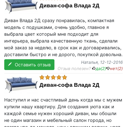
Диван-софа Влада 2Д
Диван Влада 2Д сразу понравилась, компактная
модель с подушками, очень удобно, главное я
выбрала цвет который мне подходит для
интерьера, выбрала качественную ткань, сделали
мой заказ за неделю, в срок как и договаривались,
доставили быстро и не дорого, покупкой довольна.
Наталья
, 12-12-2016
Оставить отзыв
Отзыв полезен?
да(
2
)
нет(
2
)
Диван-софа Влада 2Д
Наступил и нас счастливый день когда мы с мужем
купили нашу квартиру. Для создания уюта как и
каждой семье нужен хороший диван, мы обошли
не один магазин и мебельный салон города, но