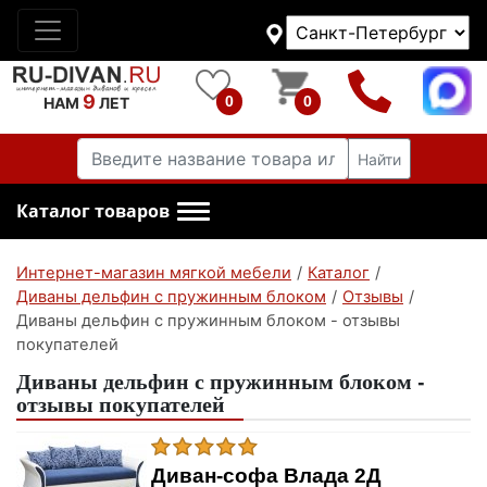
9
0
0
НАМ
ЛЕТ
Найти
Каталог товаров
Интернет-магазин мягкой мебели
/
Каталог
/
Диваны дельфин с пружинным блоком
/
Отзывы
/
Диваны дельфин с пружинным блоком - отзывы
покупателей
Диваны дельфин с пружинным блоком -
отзывы покупателей
Диван-софа Влада 2Д