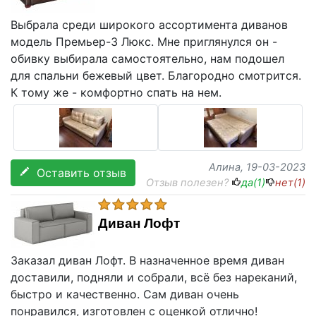
Выбрала среди широкого ассортимента диванов
модель Премьер-3 Люкс. Мне приглянулся он -
обивку выбирала самостоятельно, нам подошел
для спальни бежевый цвет. Благородно смотрится.
К тому же - комфортно спать на нем.
Алина
, 19-03-2023
Оставить отзыв
Отзыв полезен?
да(
1
)
нет(
1
)
Диван Лофт
Заказал диван Лофт. В назначенное время диван
доставили, подняли и собрали, всё без нареканий,
быстро и качественно. Сам диван очень
понравился, изготовлен с оценкой отлично!