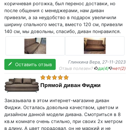
коричневая рогожка, был перенос доставки, но
после общения с менеджерами, нам диван
привезли, а за неудобство в подарок увеличили
ширину спального места, вместо 120 см, привезли
140 см, мы довольны, спасибо, диван понравился.
Глинкина Вера
, 27-11-2023
Оставить отзыв
Отзыв полезен?
да(
4
)
нет(
2
)
Прямой диван Фиджи
Заказывала в этом интернет-магазине диван
Фиджи. Осталась довольна качеством, цветом и
дизайном данной модели дивана. Смотриться в 8
кв.м комнате очень стильно, при своих 2х метром
в длину. А цвет порадовал, он не маркий и не