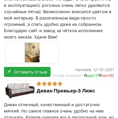
в эксплуатации(с рогожки очень легко удаляются
случайные пятна). Великолепно вписался цветом в
мой интерьер. В разложенном виде-просто
огромный, а спать удобно даже на собранном.
Благодарю сайт и завод за чёткое исполнение
моего заказа. Удачи Вам!
Наталия
, 12-12-2021
Оставить отзыв
Отзыв полезен?
да(
11
)
нет(
6
)
Диван Премьер-3 Люкс
Диван отличный, качественный и достаточно
мягкий. Но самое главное очень удобно на нем
отдыхать. Купили сначала его в загородный дом. но