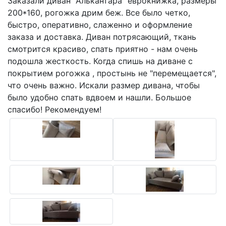
Заказали диван "Алькантара" еврокнижка, размеры
200*160, рогожка дрим беж. Все было четко,
быстро, оперативно, слаженно и оформление
заказа и доставка. Диван потрясающий, ткань
смотрится красиво, спать приятно - нам очень
подошла жесткость. Когда спишь на диване с
покрытием рогожка , простынь не "перемещается",
что очень важно. Искали размер дивана, чтобы
было удобно спать вдвоем и нашли. Большое
спасибо! Рекомендуем!