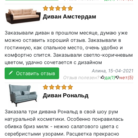
Диван Амстердам
Заказывали диван в прошлом месяце, думаю уже
можно оставить хороший отзыв. Заказывали в
гостинную, как спальное место, очень удобно и
комфортно спится. Заказывали светло-коричневым
цветом, удачно сочетается с дизайном
Алина
, 15-04-2021
Оставить отзыв
Отзыв полезен?
да(
1
)
нет(
5
)
Диван Рональд
Заказала три дивана Рональд в свой шоу рум
натуральной косметики. Особенно понравилась
обивка бриз милк - нежно салатового цвета с
серебристыми узорами. Расцветка прекрасно