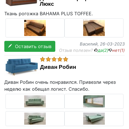
Люкс
Ткань рогожка BAHAMA PLUS TOFFEE.
Василий
, 26-03-2023
Оставить отзыв
Отзыв полезен?
да(
2
)
нет(
1
)
Диван Робин
Диван Робин очень понравился. Привезли через
неделю как обещал логист. Спасибо.