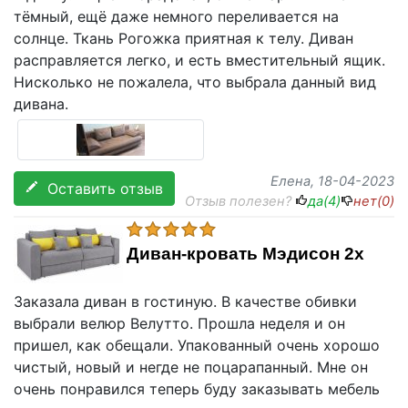
тёмный, ещё даже немного переливается на
солнце. Ткань Рогожка приятная к телу. Диван
расправляется легко, и есть вместительный ящик.
Нисколько не пожалела, что выбрала данный вид
дивана.
Елена
, 18-04-2023
Оставить отзыв
Отзыв полезен?
да(
4
)
нет(
0
)
Диван-кровать Мэдисон 2х
Заказала диван в гостиную. В качестве обивки
выбрали велюр Велутто. Прошла неделя и он
пришел, как обещали. Упакованный очень хорошо
чистый, новый и негде не поцарапанный. Мне он
очень понравился теперь буду заказывать мебель