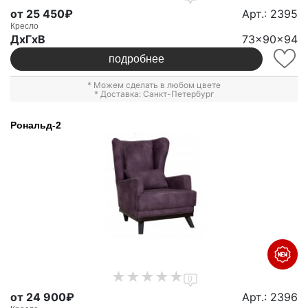
от 25 450₽
Арт.: 2395
Кресло
ДxГxВ
73x90x94
подробнее
* Можем сделать в любом цвете
* Доставка: Санкт-Петербург
Рональд-2
0
от 24 900₽
Арт.: 2396