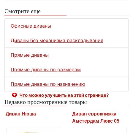
Смотрите еще
Офисные диваны
Диваны без механизма раскладывания
Прямые диваны
Прямые диваны по размерам
Прямые диваны по назначению
Что можно улучшить на этой странице?
Недавно просмотренные товары
Диван Нюша
Диван еврокнижка
Амстердам Люкс 05