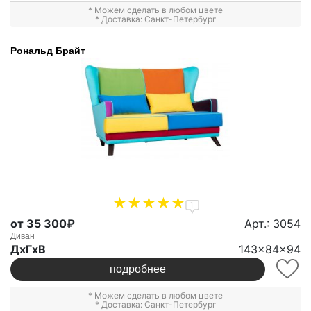
* Можем сделать в любом цвете
* Доставка: Санкт-Петербург
Рональд Брайт
1
от 35 300₽
Арт.: 3054
Диван
ДxГxВ
143x84x94
подробнее
* Можем сделать в любом цвете
* Доставка: Санкт-Петербург