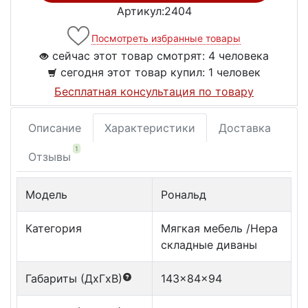
Артикул:2404
Посмотреть избранные товары
сейчас этот товар смотрят:
4 человека
сегодня этот товар купил:
1 человек
Бесплатная консультация по товару
Описание
Характеристики
Доставка
1
Отзывы
Модель
Рональд
Категория
Мягкая мебель /Нера
складные диваны
Габариты (ДxГxВ)
143x84x94