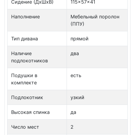
Сидение (ДxШxВ)
115x57x41
Наполнение
Мебельный поролон
(ППУ)
Тип дивана
прямой
Наличие
два
подлокотников
Подушки в
есть
комплекте
Подлокотник
узкий
Высокая спинка
да
Число мест
2