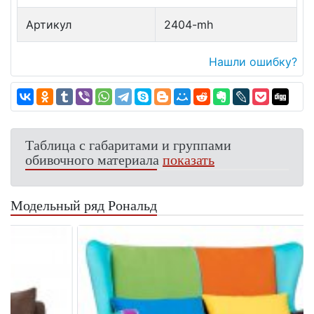
Артикул
2404-mh
Нашли ошибку?
Таблица с габаритами и группами
обивочного материала
показать
Модельный ряд Рональд