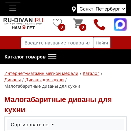
9
0
0
НАМ
ЛЕТ
Найти
Каталог товаров
Интернет-магазин мягкой мебели
/
Каталог
/
Диваны
/
Диваны для кухни
/
Малогабаритные диваны для кухни
Малогабаритные диваны для
кухни
Сортировать по