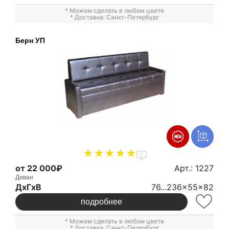
* Можем сделать в любом цвете
* Доставка: Санкт-Петербург
Берн УП
2
от 22 000₽
Арт.: 1227
Диван
ДxГxВ
76...236x55x82
подробнее
* Можем сделать в любом цвете
* Доставка: Санкт-Петербург