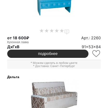
0
от 18 600₽
Арт.: 2260
Кухонная лавка
ДxГxВ
91x53x84
подробнее
* Можем сделать в любом цвете
* Доставка: Санкт-Петербург
Дельта