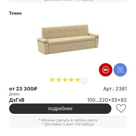
Токио
1
от 23 300₽
Арт.: 2381
Диван
ДxГxВ
100...220x55x82
подробнее
* Можем сделать в любом цвете
* Доставка: Санкт-Петербург