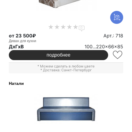
0
от 23 500₽
Арт.: 718
Диван для кухни
ДxГxВ
100...220x66x85
подробнее
* Можем сделать в любом цвете
* Доставка: Санкт-Петербург
Натали