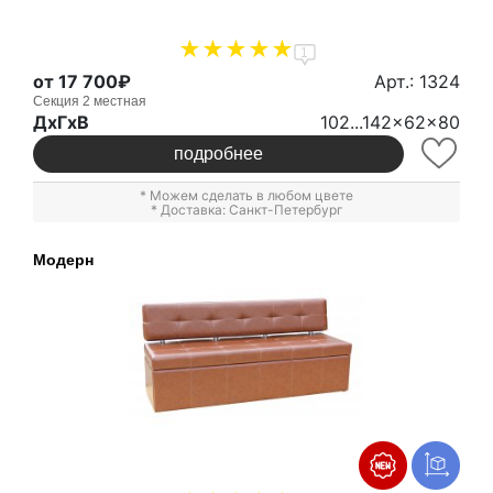
1
от 17 700₽
Арт.: 1324
Секция 2 местная
ДxГxВ
102...142x62x80
подробнее
* Можем сделать в любом цвете
* Доставка: Санкт-Петербург
Модерн