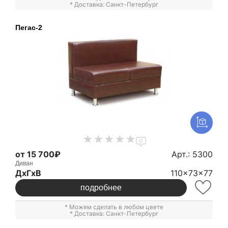
* Доставка: Санкт-Петербург
Пегас-2
0
от 15 700₽
Арт.: 5300
Диван
ДxГxВ
110x73x77
подробнее
* Можем сделать в любом цвете
* Доставка: Санкт-Петербург