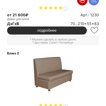
3
от 21 600₽
Арт.: 1230
Диван для кухни
ДxГxВ
70...210x55x83
подробнее
* Можем сделать в любом цвете
* Доставка: Санкт-Петербург
Блюз 2