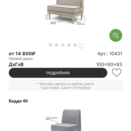
0
от 14 800₽
Арт.: 10431
Прямой диван
ДxГxВ
100x60x83
подробнее
* Можем сделать в любом цвете
* Доставка: Санкт-Петербург
Бадди 60