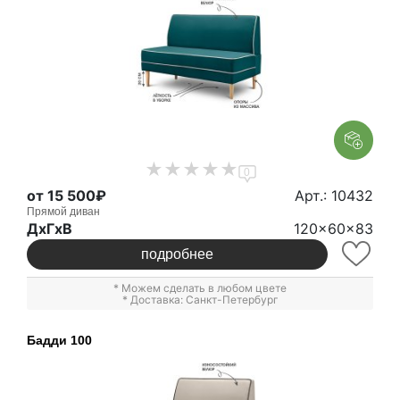
0
от 15 500₽
Арт.: 10432
Прямой диван
ДxГxВ
120x60x83
подробнее
* Можем сделать в любом цвете
* Доставка: Санкт-Петербург
Бадди 100