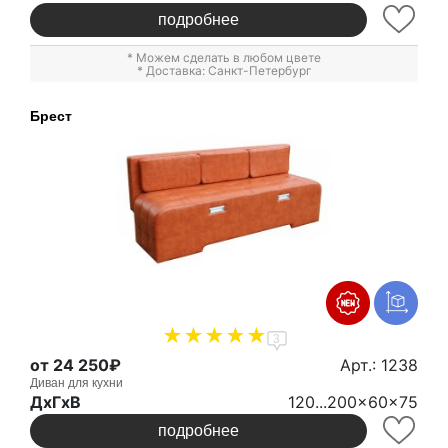
подробнее
* Можем сделать в любом цвете
* Доставка: Санкт-Петербург
Брест
3
от 24 250₽
Арт.: 1238
Диван для кухни
ДxГxВ
120...200x60x75
подробнее