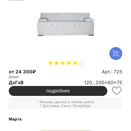
4
от 24 300₽
Арт.: 725
Диван
ДxГxВ
120...200x60x75
подробнее
* Можем сделать в любом цвете
* Доставка: Санкт-Петербург
Марта