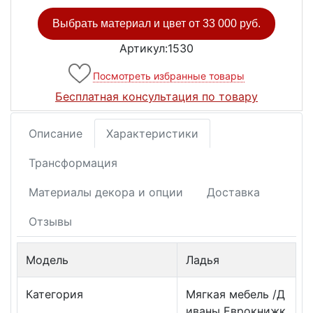
Выбрать материал и цвет от
33 000 руб.
Артикул:1530
Посмотреть избранные товары
Бесплатная консультация по товару
Описание
Характеристики
Трансформация
Материалы декора и опции
Доставка
Отзывы
Модель
Ладья
Категория
Мягкая мебель /Д
иваны Еврокнижк