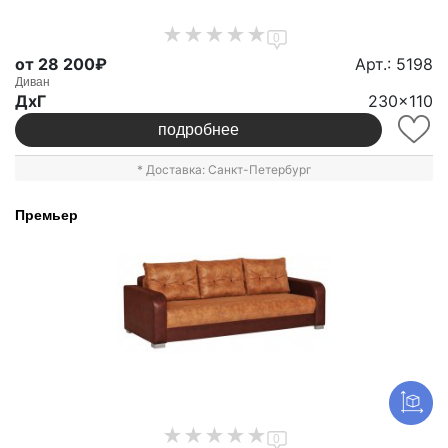
0
от 28 200₽
Арт.: 5198
Диван
ДxГ
230x110
подробнее
* Доставка: Санкт-Петербург
Премьер
0