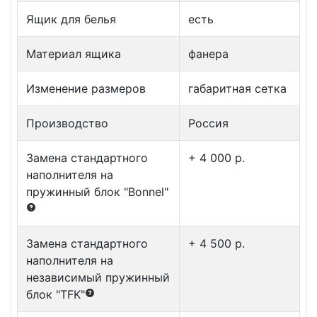
Ящик для белья
есть
Материал ящика
фанера
Изменение размеров
габаритная сетка
Производство
Россия
Замена стандартного
+ 4 000 p.
наполнителя на
пружинный блок "Bonnel"
Замена стандартного
+ 4 500 p.
наполнителя на
независимый пружинный
блок "TFK"