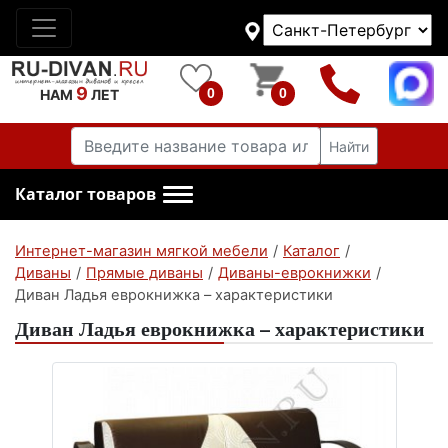
9
0
0
НАМ
ЛЕТ
Найти
Каталог товаров
Интернет-магазин мягкой мебели
/
Каталог
/
Диваны
/
Прямые диваны
/
Диваны-еврокнижки
/
Диван Ладья еврокнижка – характеристики
Диван Ладья еврокнижка – характеристики