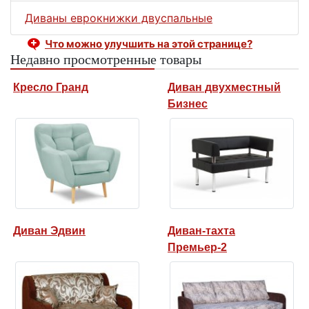
Диваны еврокнижки двуспальные
Что можно улучшить на этой странице?
Недавно просмотренные товары
Кресло Гранд
Диван двухместный
Бизнес
Диван Эдвин
Диван-тахта
Премьер-2