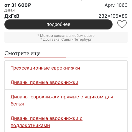
от 31 600₽
Арт.: 1063
Диван
ДxГxВ
232x105x89
подробнее
* Можем сделать в любом цвете
* Доставка: Санкт-Петербург
Смотрите еще
Трехсекционные еврокнижки
Диваны прямые еврокнижки
Диваны-еврокнижки прямые с ящиком для
белья
Диваны прямые еврокнижки с
подлокотниками