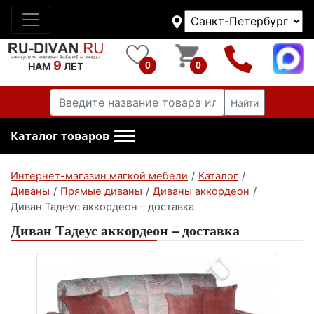
9
0
0
НАМ
ЛЕТ
Найти
Каталог товаров
Интернет-магазин мягкой мебели
/
Каталог
/
Диваны
/
Прямые диваны
/
Диваны аккордеон
/
Диван Тадеус аккордеон – доставка
Диван Тадеус аккордеон – доставка