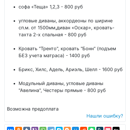
софа «Теща» 1,2,3 - 800 руб
угловые диваны, аккордеоны по ширине
сп.м. от 1500мм,диван «Оскар», кровать-
тахта 2-х спальная - 800 руб
Кровать "Тренто", кровать "Бонн" (подъем
БЕЗ учета матраса) - 1400 руб
Брикс, Хилс, Адель, Ариэль, Шелл - 1600 руб
Модульный диваны, угловые диваны
"Авелина", Честеры прямые - 800 руб
Возможна предоплата
Нашли ошибку?