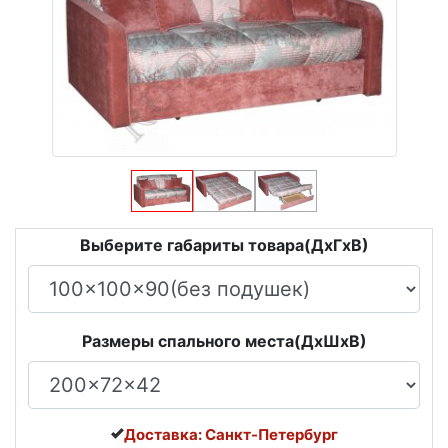
Выберите габариты товара(ДxГxВ)
Размеры спального места(ДxШxВ)
Доставка: Санкт-Петербург