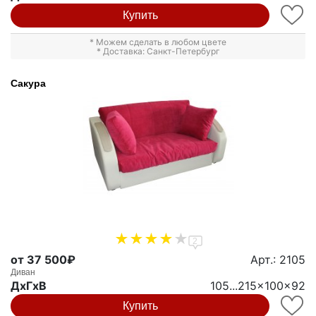
Купить
* Можем сделать в любом цвете
* Доставка: Санкт-Петербург
Сакура
2
от 37 500₽
Арт.: 2105
Диван
ДxГxВ
105...215x100x92
Купить