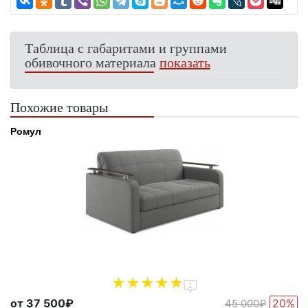
Таблица с габаритами и группами
обивочного материала
показать
Похожие товары
Ромул
1
от 37 500₽
20%
45 000₽