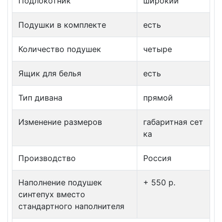
Подлокотник
широкий
Подушки в комплекте
есть
Количество подушек
четыре
Ящик для белья
есть
Тип дивана
прямой
Изменение размеров
габаритная сет
ка
Производство
Россия
Наполнение подушек
+ 550 p.
синтепух вместо
стандартного наполнителя