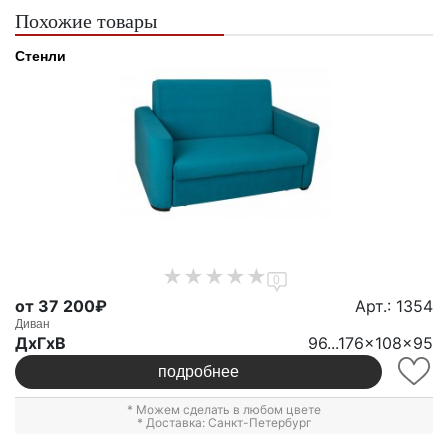
Похожие товары
Стенли
0
от 37 200₽
Арт.: 1354
Диван
ДxГxВ
96...176x108x95
подробнее
* Можем сделать в любом цвете
* Доставка: Санкт-Петербург