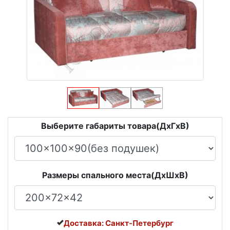
Выберите габариты товара(ДxГxВ)
Размеры спального места(ДxШxВ)
Доставка: Санкт-Петербург