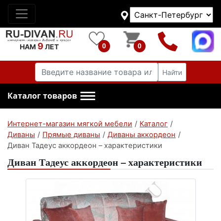
9
0
0
НАМ
ЛЕТ
Найти
Каталог товаров
Интернет-магазин мягкой мебели
/
Каталог
/
Диваны
/
Прямые диваны
/
Диваны аккордеон
/
Диван Тадеус аккордеон – характеристики
Диван Тадеус аккордеон – характеристики