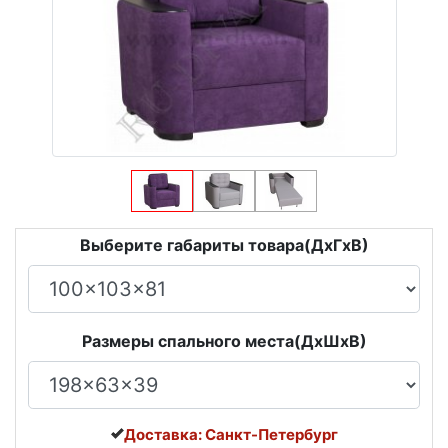
Выберите габариты товара(ДxГxВ)
Размеры спального места(ДxШxВ)
Доставка: Санкт-Петербург