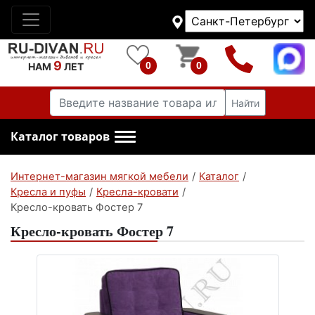
9
0
0
НАМ
ЛЕТ
Найти
Каталог товаров
Интернет-магазин мягкой мебели
/
Каталог
/
Кресла и пуфы
/
Кресла-кровати
/
Кресло-кровать Фостер 7
Кресло-кровать Фостер 7