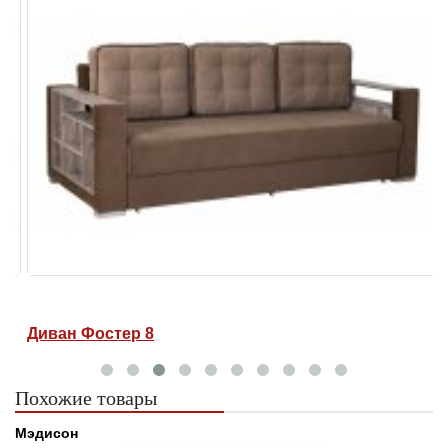
Диван Фостер 8
Д
Похожие товары
Мэдисон