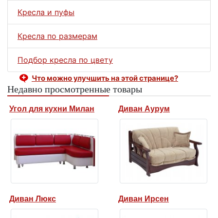
Кресла и пуфы
Кресла по размерам
Подбор кресла по цвету
Что можно улучшить на этой странице?
Недавно просмотренные товары
Угол для кухни Милан
Диван Аурум
Диван Люкс
Диван Ирсен