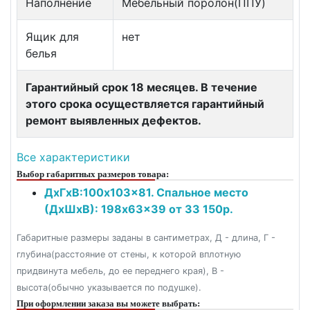
Наполнение
Мебельный поролон(ППУ)
Ящик для
нет
белья
Гарантийный срок 18 месяцев. В течение
этого срока осуществляется гарантийный
ремонт выявленных дефектов.
Все характеристики
Выбор габаритных размеров товара:
ДxГxВ:100x103x81. Спальное место
(ДxШxВ): 198x63x39 от 33 150р.
Габаритные размеры заданы в сантиметрах, Д - длина, Г -
глубина(расстояние от стены, к которой вплотную
придвинута мебель, до ее переднего края), В -
высота(обычно указывается по подушке).
При оформлении заказа вы можете выбрать: