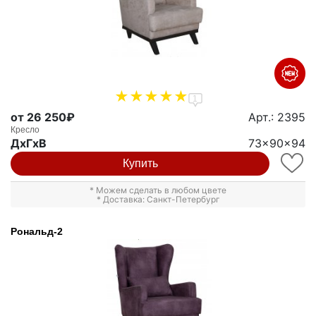
1
от 26 250₽
Арт.: 2395
Кресло
ДxГxВ
73x90x94
Купить
* Можем сделать в любом цвете
* Доставка: Санкт-Петербург
Рональд-2