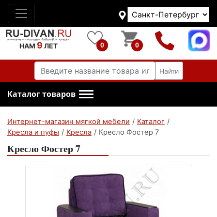
9
0
0
НАМ
ЛЕТ
Найти
Каталог товаров
Интернет-магазин мягкой мебели
/
Каталог
/
Кресла и пуфы
/
Кресла
/
Кресло Фостер 7
Кресло Фостер 7