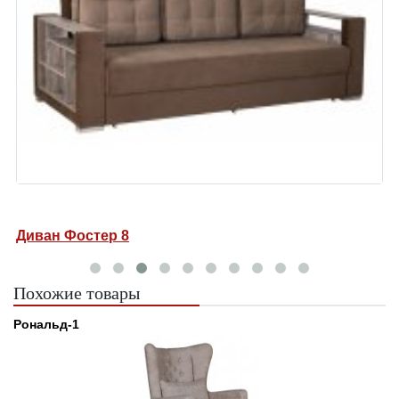
Диван Фостер 8
Д
Похожие товары
Рональд-1