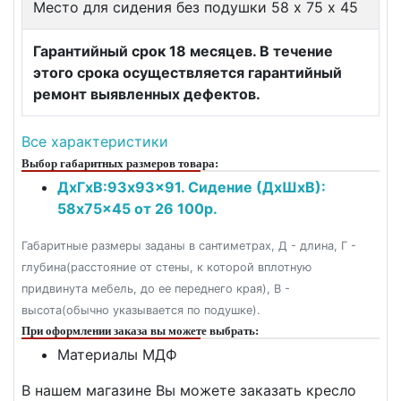
Место для сидения без подушки 58 х 75 х 45
Гарантийный срок 18 месяцев. В течение
этого срока осуществляется гарантийный
ремонт выявленных дефектов.
Все характеристики
Выбор габаритных размеров товара:
ДxГxВ:93x93x91. Сидение (ДxШxВ):
58x75x45 от 26 100р.
Габаритные размеры заданы в сантиметрах, Д - длина, Г -
глубина(расстояние от стены, к которой вплотную
придвинута мебель, до ее переднего края), В -
высота(обычно указывается по подушке).
При оформлении заказа вы можете выбрать:
Материалы МДФ
В нашем магазине Вы можете заказать кресло