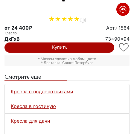
10
от 24 400₽
Арт.: 1564
Кресло
ДxГxВ
73x90x94
Купить
* Можем сделать в любом цвете
* Доставка: Санкт-Петербург
Смотрите еще
Кресла с подлокотниками
Кресла в гостиную
Кресла для дачи