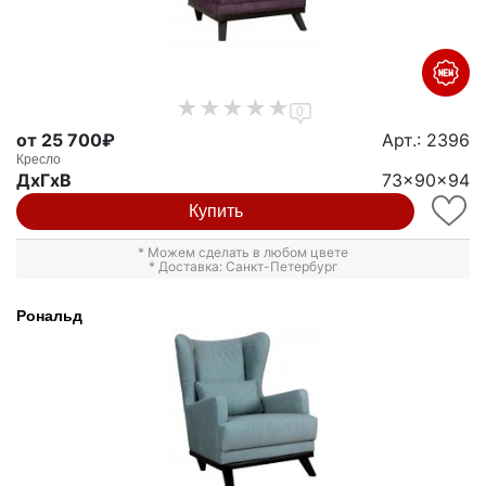
0
от 25 700₽
Арт.: 2396
Кресло
ДxГxВ
73x90x94
Купить
* Можем сделать в любом цвете
* Доставка: Санкт-Петербург
Рональд