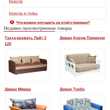
Кресла
Кресла и пуфы
Что можно улучшить на этой странице?
Недавно просмотренные товары
Тахта-кровать Лайт 2
Диван Аурум Премиум
120
Диван Мякиш
Диван Турбо