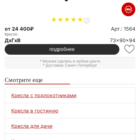
10
от 24 400₽
Арт.: 1564
Кресло
ДxГxВ
73x90x94
подробнее
* Можем сделать в любом цвете
* Доставка: Санкт-Петербург
Смотрите еще
Кресла с подлокотниками
Кресла в гостиную
Кресла для дачи