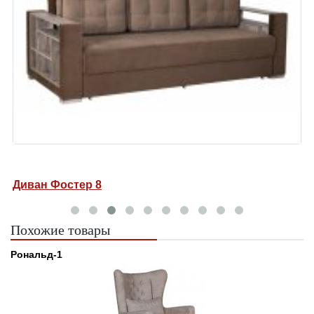
Диван Фостер 8
Д
Похожие товары
Рональд-1