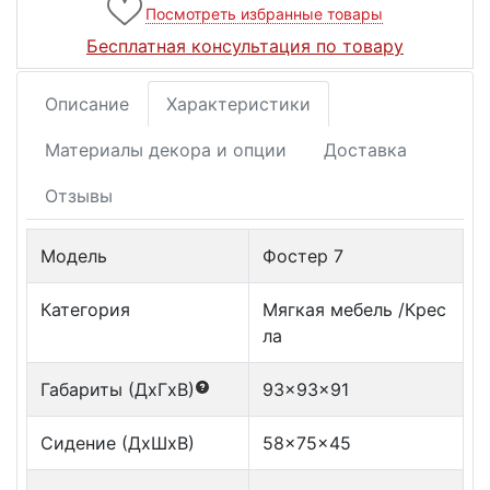
Посмотреть избранные товары
Бесплатная консультация по товару
Описание
Характеристики
Материалы декора и опции
Доставка
Отзывы
Модель
Фостер 7
Категория
Мягкая мебель /Крес
ла
Габариты (ДxГxВ)
93x93x91
Сидение (ДxШxВ)
58x75x45