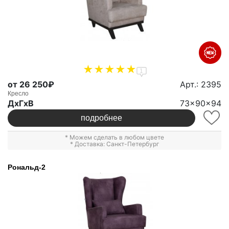
1
от 26 250₽
Арт.: 2395
Кресло
ДxГxВ
73x90x94
подробнее
* Можем сделать в любом цвете
* Доставка: Санкт-Петербург
Рональд-2