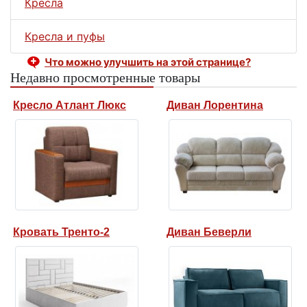
Кресла
Кресла и пуфы
Что можно улучшить на этой странице?
Недавно просмотренные товары
Кресло Атлант Люкс
Диван Лорентина
Кровать Тренто-2
Диван Беверли