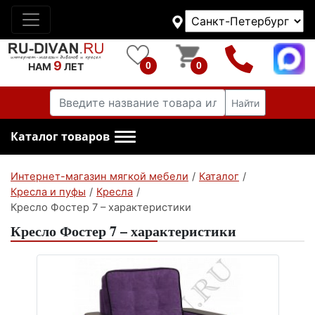
9
0
0
НАМ
ЛЕТ
Найти
Каталог товаров
Интернет-магазин мягкой мебели
/
Каталог
/
Кресла и пуфы
/
Кресла
/
Кресло Фостер 7 – характеристики
Кресло Фостер 7 – характеристики