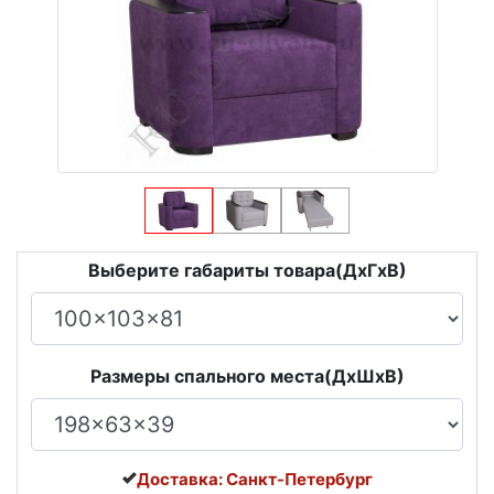
Выберите габариты товара(ДxГxВ)
Размеры спального места(ДxШxВ)
Доставка: Санкт-Петербург