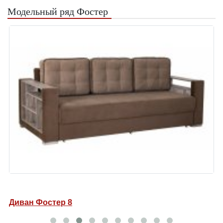
Модельный ряд Фостер
Диван Фостер 8
Д