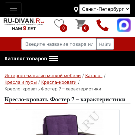
9
0
0
НАМ
ЛЕТ
Найти
Каталог товаров
Интернет-магазин мягкой мебели
/
Каталог
/
Кресла и пуфы
/
Кресла-кровати
/
Кресло-кровать Фостер 7 – характеристики
Кресло-кровать Фостер 7 – характеристики