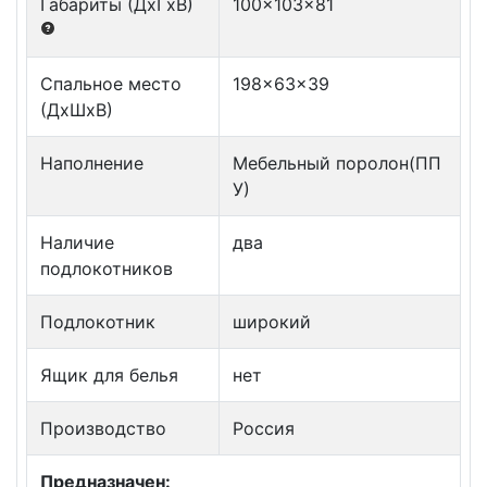
Габариты (ДxГxВ)
100x103x81
Спальное место
198x63x39
(ДxШxВ)
Наполнение
Мебельный поролон(ПП
У)
Наличие
два
подлокотников
Подлокотник
широкий
Ящик для белья
нет
Производство
Россия
Предназначен: