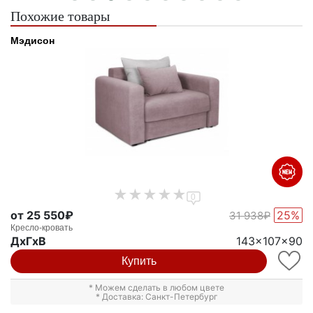
Похожие товары
Мэдисон
0
от 25 550₽
25%
31 938₽
Кресло-кровать
ДxГxВ
143x107x90
Купить
* Можем сделать в любом цвете
* Доставка: Санкт-Петербург