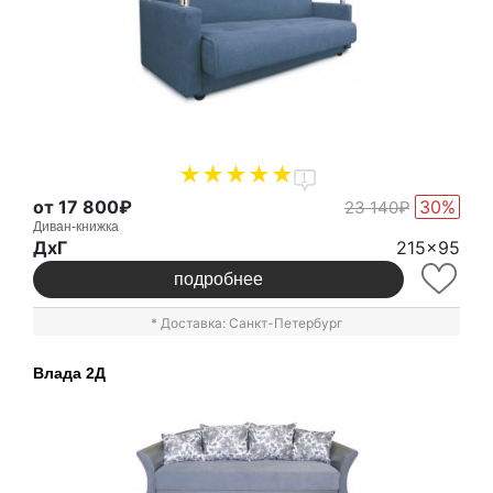
1
от 17 800₽
30%
23 140₽
Диван-книжка
ДxГ
215x95
подробнее
* Доставка: Санкт-Петербург
Влада 2Д