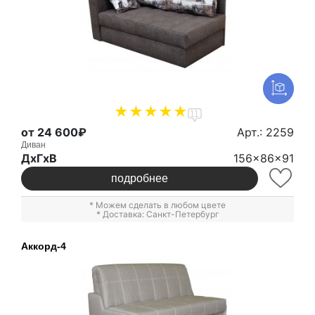
11
от 24 600₽
Арт.: 2259
Диван
ДxГxВ
156x86x91
подробнее
* Можем сделать в любом цвете
* Доставка: Санкт-Петербург
Аккорд-4