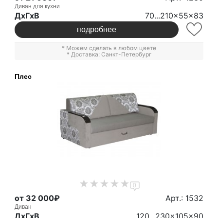
Диван для кухни
ДxГxВ
70...210x55x83
подробнее
* Можем сделать в любом цвете
* Доставка: Санкт-Петербург
Плес
0
от 32 000₽
Арт.: 1532
Диван
ДxГxВ
120...230x105x90