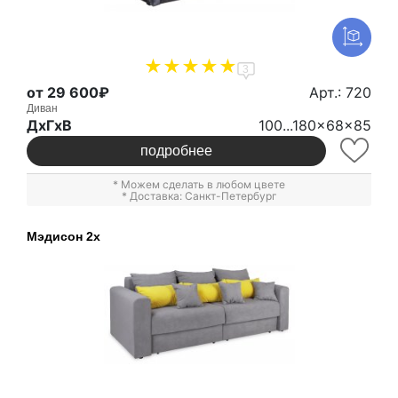
3
от 29 600₽
Арт.: 720
Диван
ДxГxВ
100...180x68x85
подробнее
* Можем сделать в любом цвете
* Доставка: Санкт-Петербург
Мэдисон 2х