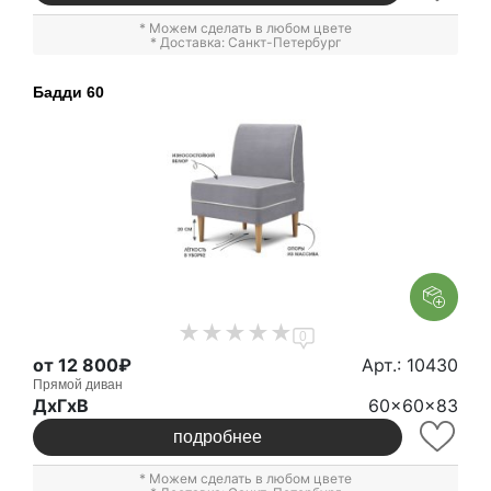
* Можем сделать в любом цвете
* Доставка: Санкт-Петербург
Бадди 60
0
от 12 800₽
Арт.: 10430
Прямой диван
ДxГxВ
60x60x83
подробнее
* Можем сделать в любом цвете