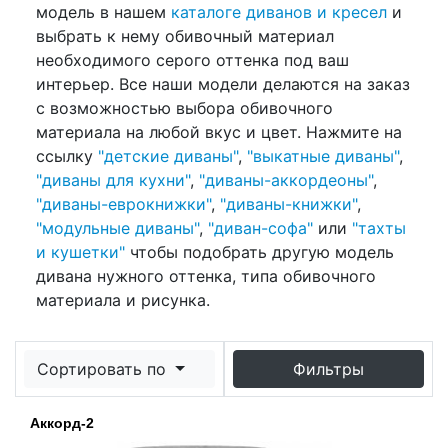
модель в нашем
каталоге диванов и кресел
и
выбрать к нему обивочный материал
необходимого серого оттенка под ваш
интерьер. Все наши модели делаются на заказ
с возможностью выбора обивочного
материала на любой вкус и цвет. Нажмите на
ссылку
"детские диваны"
,
"выкатные диваны"
,
"диваны для кухни"
,
"диваны-аккордеоны"
,
"диваны-еврокнижки"
,
"диваны-книжки"
,
"модульные диваны"
,
"диван-софа"
или
"тахты
и кушетки"
чтобы подобрать другую модель
дивана нужного оттенка, типа обивочного
материала и рисунка.
Сортировать по
Фильтры
Аккорд-2