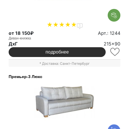
3
от 18 150₽
Арт.: 1244
Диван-книжка
ДxГ
215x90
подробнее
* Доставка: Санкт-Петербург
Премьер-3 Люкс