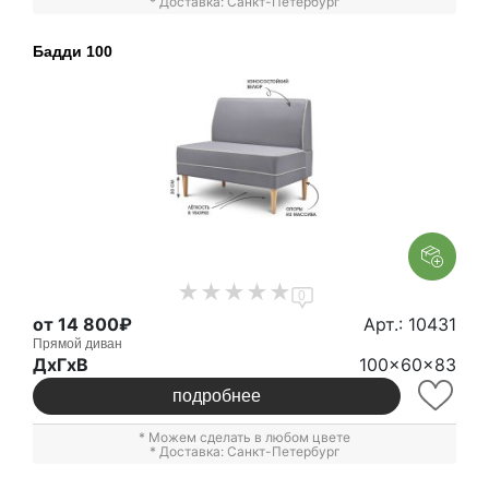
* Доставка: Санкт-Петербург
Бадди 100
0
от 14 800₽
Арт.: 10431
Прямой диван
ДxГxВ
100x60x83
подробнее
* Можем сделать в любом цвете
* Доставка: Санкт-Петербург