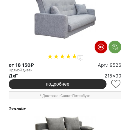
1
от 18 150₽
Арт.: 9526
Прямой диван
ДxГ
215x90
подробнее
* Доставка: Санкт-Петербург
Эколайт