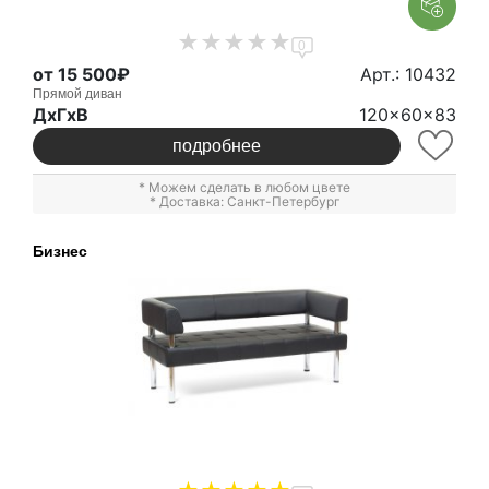
0
от 15 500₽
Арт.: 10432
Прямой диван
ДxГxВ
120x60x83
подробнее
* Можем сделать в любом цвете
* Доставка: Санкт-Петербург
Бизнес