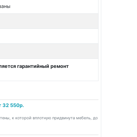
ваны
вляется гарантийный ремонт
 32 550р.
стены, к которой вплотную придвинута мебель, до