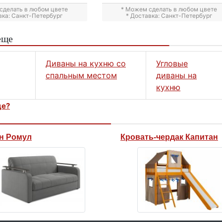
сделать в любом цвете
* Можем сделать в любом цвете
вка: Санкт-Петербург
* Доставка: Санкт-Петербург
еще
Диваны на кухню со
Угловые
спальным местом
диваны на
кухню
це?
н Ромул
Кровать-чердак Капитан