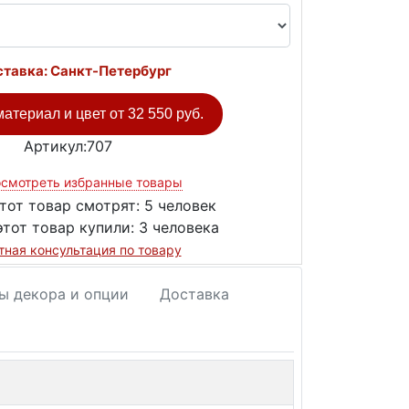
тавка: Санкт-Петербург
атериал и цвет от
32 550 руб.
Артикул:707
смотреть избранные товары
тот товар смотрят:
5 человек
этот товар купили:
3 человека
тная консультация по товару
ы декора и опции
Доставка