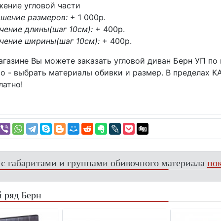
ение угловой части
шение размеров:
+ 1 000p.
чение длины(шаг 10см):
+ 400p.
чение ширины(шаг 10см):
+ 400p.
газине Вы можете заказать угловой диван Берн УП по 
о - выбрать материалы обивки и размер. В пределах 
латно!
 с габаритами и группами обивочного материала
пок
 ряд Берн