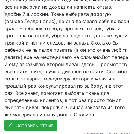
все никак руки не доходили написать отзыв.
Удобный,широкий. Ткань выбирала дорогую
(основа Голден флис), но она показала себя во всей
красе - ребенок то воду прольет, то сок, губкой
протерла влажной, убрала сладость, дальше сухой
тряпкой и нет ни следов, ни запаха.Сколько бы
ребенок не пытался прыгать (а он это очень любит
делать) все на месте,ничего не сломано.Вот теперь
и ему заказываю второй диван здесь. Просмотрев
все сайты, нигде лучше диванов не найти. Спасибо
большое парню-менеджеру, который меня и в
прошлый раз консультировал по выбору, и в этот
раз. Все знает, помогает выбрать ткань для
определенных клиентов, в тот раз просто помог
выбрать диван покрепче. Сейчас заказала из того
же материала и сыну диван. Спасибо!
Оставить отзыв