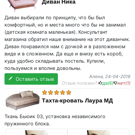
Диван Ника
Диван выбирали по принципу, что бы был
комфортный, но и места много что бы не занимал
(детская комната маленькая). Консультант
магазина обратил наше внимание на этот диванчик.
Диван понравился нам с дочкой и в разложенном
виде и в сложенном. Да еще и внизу есть короб,
куда удобно складывать постель. Купили,
пользуемся и вполне довольны.
Алена
, 24-04-2016
Оставить отзыв
Отзыв полезен?
да(
6
)
нет(
1
)
Тахта-кровать Лаура МД
Ткань Бьюик 03, установка независимого
пружинного блока.