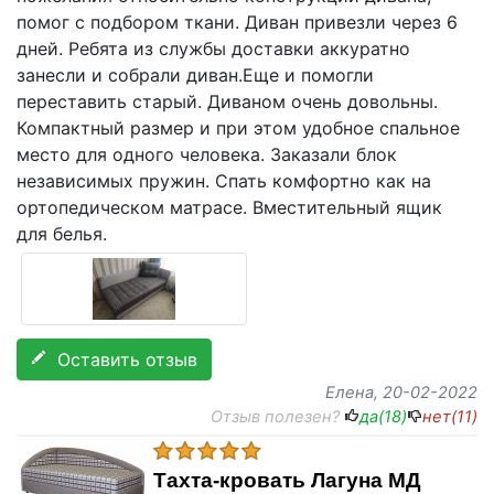
помог с подбором ткани. Диван привезли через 6
дней. Ребята из службы доставки аккуратно
занесли и собрали диван.Еще и помогли
переставить старый. Диваном очень довольны.
Компактный размер и при этом удобное спальное
место для одного человека. Заказали блок
независимых пружин. Спать комфортно как на
ортопедическом матрасе. Вместительный ящик
для белья.
Оставить отзыв
Елена
, 20-02-2022
Отзыв полезен?
да(
18
)
нет(
11
)
Тахта-кровать Лагуна МД