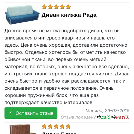
Диван книжка Рада
Долгое время не могла подобрать диван, что бы
вписывался в интерьер квартиры и нашла его
здесь. Цена очень хорошая, доставили достаточно
быстро. Отдельно хотелось бы отметить качество
обивочной ткани, во первых очень мягкий
материал, во вторых, очень аккуратно все сделано,
и в третьих ткань хорошо поддается чистке. Диван
очень быстро и удобно как раскладывается, так и
складывается в первичное положение. Очень
хороший пружинный блок, что еще раз
подтверждает качество материалов.
Марина
, 29-07-2015
Оставить отзыв
Отзыв полезен?
да(
5
)
нет(
3
)