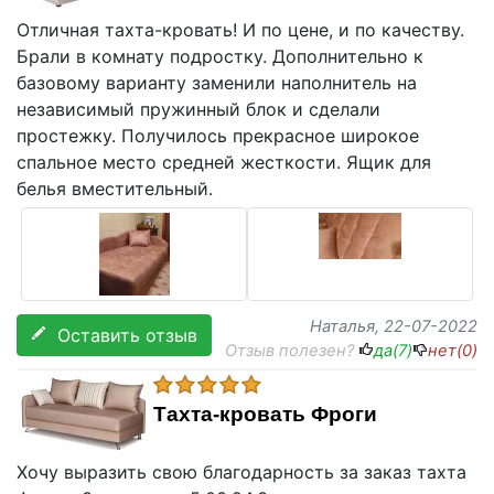
Отличная тахта-кровать! И по цене, и по качеству.
Брали в комнату подростку. Дополнительно к
базовому варианту заменили наполнитель на
независимый пружинный блок и сделали
простежку. Получилось прекрасное широкое
спальное место средней жесткости. Ящик для
белья вместительный.
Наталья
, 22-07-2022
Оставить отзыв
Отзыв полезен?
да(
7
)
нет(
0
)
Тахта-кровать Фроги
Хочу выразить свою благодарность за заказ тахта