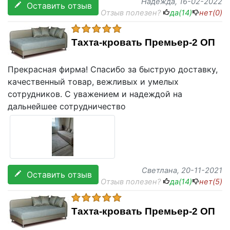
Надежда
, 16-02-2022
Оставить отзыв
Отзыв полезен?
да(
14
)
нет(
0
)
Тахта-кровать Премьер-2 ОП
Прекрасная фирма! Спасибо за быструю доставку,
качественный товар, вежливых и умелых
сотрудников. С уважением и надеждой на
дальнейшее сотрудничество
Светлана
, 20-11-2021
Оставить отзыв
Отзыв полезен?
да(
14
)
нет(
5
)
Тахта-кровать Премьер-2 ОП