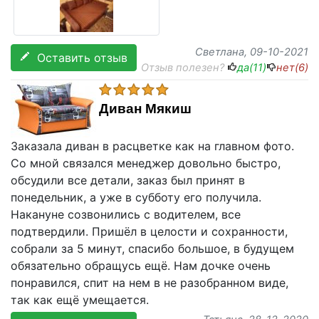
Светлана
, 09-10-2021
Оставить отзыв
Отзыв полезен?
да(
11
)
нет(
6
)
Диван Мякиш
Заказала диван в расцветке как на главном фото.
Со мной связался менеджер довольно быстро,
обсудили все детали, заказ был принят в
понедельник, а уже в субботу его получила.
Накануне созвонились с водителем, все
подтвердили. Пришёл в целости и сохранности,
собрали за 5 минут, спасибо большое, в будущем
обязательно обращусь ещё. Нам дочке очень
понравился, спит на нем в не разобранном виде,
так как ещё умещается.