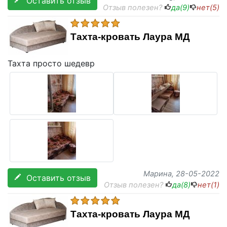
Оставить отзыв
Отзыв полезен?
да(
9
)
нет(
5
)
Тахта-кровать Лаура МД
Тахта просто шедевр
Марина
, 28-05-2022
Оставить отзыв
Отзыв полезен?
да(
8
)
нет(
1
)
Тахта-кровать Лаура МД