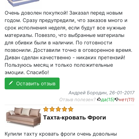
Очень доволен покупкой! Заказал перед новым
годом. Сразу предупредили, что заказов много и
срок исполнения неделя, если будут все нужные
материалы. Повезло, что выбранные материалы
для обивки были в наличии. По готовности
позвонили. Доставили точно в оговоренное время.
Диван сделан качественно - никаких претензий!
Пользуюсь месяц и только положительные
эмоции. Спасибо!
Оставить отзыв
Андрей Бородин
, 26-01-2017
Отзыв полезен?
да(
15
)
нет(
11
)
Тахта-кровать Фроги
Купили тахту кровать фроги очень довольны