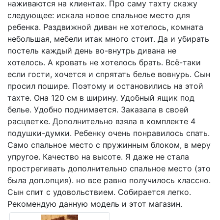
наживаются на клиентах. Про саму тахту скажу
следующее: искала новое спальное место для
ребенка. Раздвижной диван не хотелось, комната
небольшая, мебели итак много стоит. Да и убирать
постель каждый день во-внутрь дивана не
хотелось. А кровать не хотелось брать. Всё-таки
если гости, хочется и спрятать белье вовнурь. Сын
просил пошире. Поэтому и остановились на этой
тахте. Она 120 см в ширину. Удобный ящик под
белье. Удобно поднимается. Заказала в своей
расцветке. Дополнительно взяла в комплекте 4
подушки-думки. Ребенку очень понравилось спать.
Само спальное место с пружинным блоком, в меру
упругое. Качество на высоте. Я даже не стала
прострегивать дополнительно спальное место (это
была доп.опция). но все равно получилось классно.
Сын спит с удовольствием. Собирается легко.
Рекомендую данную модель и этот магазин.