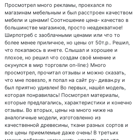
Просмотрел много рекламы, проехался по
магазинам мебельным и был расстроен качеством
мебели и ценами! Соотношение цена- качество в
большинстве магазинов, просто неадекватное!
Ширпотреб с заоблачными ценами или что то
более менее приличное, но цены от 50т.р.. Решил,
что покапаюсь в инете. Слышал и хорошее и
плохое, но решил что создам своё мнение и
окунулся в мир торговли on-line:) Много
просмотрел, прочитал отзывы и можно сказать,
что мне повезло, я попал на сайт ру- диван.ру и
был приятно удивлен! Во первых, нашёл модель,
которая понравилась! Посмотрел материалы,
которые предлагались, характеристики и конечно
отзывы. Во вторых, цены на много ниже на
аналогичные модели, изготовленно из
качественной древесины, ткани разных сортов и
все цены приемлемые даже очень! В третьих