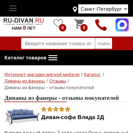
9
0
0
НАМ
ЛЕТ
Найти
Каталог товаров
Интернет-магазин мягкой мебели
/
Каталог
/
Диваны из фанеры
/
Отзывы
/
Диваны из фанеры - отзывы покупателей
Диваны из фанеры - отзывы покупателей
Диван-софа Влада 2Д
Купили данный диван 2 года назад.Очень довольны!