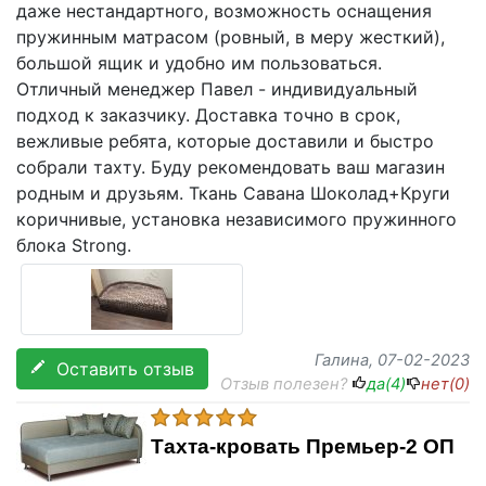
даже нестандартного, возможность оснащения
пружинным матрасом (ровный, в меру жесткий),
большой ящик и удобно им пользоваться.
Отличный менеджер Павел - индивидуальный
подход к заказчику. Доставка точно в срок,
вежливые ребята, которые доставили и быстро
собрали тахту. Буду рекомендовать ваш магазин
родным и друзьям. Ткань Савана Шоколад+Круги
коричнивые, установка независимого пружинного
блока Strong.
Галина
, 07-02-2023
Оставить отзыв
Отзыв полезен?
да(
4
)
нет(
0
)
Тахта-кровать Премьер-2 ОП