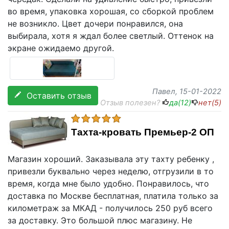
во время, упаковка хорошая, со сборкой проблем
не возникло. Цвет дочери понравился, она
выбирала, хотя я ждал более светлый. Оттенок на
экране ожидаемо другой.
Павел
, 15-01-2022
Оставить отзыв
Отзыв полезен?
да(
12
)
нет(
5
)
Тахта-кровать Премьер-2 ОП
Магазин хороший. Заказывала эту тахту ребенку ,
привезли буквально через неделю, отгрузили в то
время, когда мне было удобно. Понравилось, что
доставка по Москве бесплатная, платила только за
километраж за МКАД - получилось 250 руб всего
за доставку. Это большой плюс магазину. Не