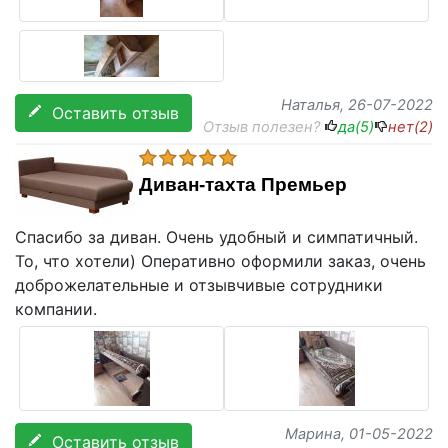
Наталья
, 26-07-2022
Оставить отзыв
Отзыв полезен?
да(
5
)
нет(
2
)
Диван-тахта Премьер
Спасибо за диван. Очень удобный и симпатичный.
То, что хотели) Оперативно оформили заказ, очень
доброжелательные и отзывчивые сотрудники
компании.
Марина
, 01-05-2022
Оставить отзыв