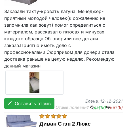
Заказали тахту-кровать лагуна. Менеджер-
приятный молодой человек(к сожалению не
запомнила как зовут) помог определиться с
материалом, рассказал о плюсах и минусах
каждого образца.Обговорили все детали
заказа.Приятно иметь дело с
профессионалами.Сюрпризом для дочери стала
доставка раньше на целую неделю. Рекомендую
данный магазин
Елена
, 12-12-2021
Оставить отзыв
Отзыв полезен?
да(
18
)
нет(
9
)
Диван Стэп 2 Люкс