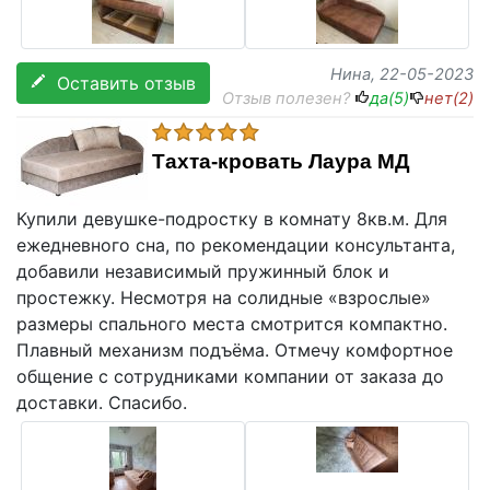
Нина
, 22-05-2023
Оставить отзыв
Отзыв полезен?
да(
5
)
нет(
2
)
Тахта-кровать Лаура МД
Купили девушке-подростку в комнату 8кв.м. Для
ежедневного сна, по рекомендации консультанта,
добавили независимый пружинный блок и
простежку. Несмотря на солидные «взрослые»
размеры спального места смотрится компактно.
Плавный механизм подъёма. Отмечу комфортное
общение с сотрудниками компании от заказа до
доставки. Спасибо.