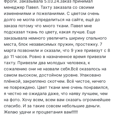
Фроги. Заказывала 5.03.24.Заказ принимал
менеджер Павел. Тахту заказала со своими
изменениями и пожеланиями. С цветом очень
долго не могла определиться на сайте, ещё до
заказа потому что много ткани. Павел мне
подсказал ткань по цвету, какая лучше. Еще
заказывала немного увеличить ширину спального
места, блок независимых пружин, простежку. 7
марта позвонили и сказали, что 9 уже привезут с 8
до 11 часов. Ровно в назначенное время привезли
тахту. Привезли два молодых человека, к
сожалению они не назвали себя.Всё оказалось на
самом высоком, достойном уровне. Упаковано
плёнкой, закреплено скотчем. Всё чистое, ничего
не повреждено. Цвет ткани мне очень понравился,
я честно не ожидала даже, что наяву лучшем, чем
на фото. Хочу всем, всем вам сказать огромнейшее
спасибо. И за такие совсем небольшие деньги.
Желаю удачи и процветания вам!!!!!!