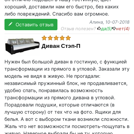
хороший, доставили нам его быстро, без каких
либо повреждений. Спасибо вам огромное.
Алина
, 10-07-2018
Оставить отзыв
Отзыв полезен?
да(
5
)
нет(
4
)
Диван Стэп-П
Нужен был большой диван в гостиную, с функцией
трансформации из прямого в угловой. Заказали эту
модель не видя в живую. Не прогадали:
независимый пружинный блок, не продавливается,
удобно спать, понравилась возможность
трансформации из прямого дивана в угловой.
Порадовали подушки, которые отличаются (в
лучшую сторону) от тех что на фото. Ящики для
белья. А вот с выбором ткани возникли сложности.
Жаль что нет возможности посмотреть-пощупать в
живую. Наверное выбрали бы не ту, которую