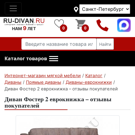
9
0
0
НАМ
ЛЕТ
Найти
Каталог товаров
Интернет-магазин мягкой мебели
/
Каталог
/
Диваны
/
Прямые диваны
/
Диваны-еврокнижки
/
Диван Фостер 2 еврокнижка – отзывы покупателей
Диван Фостер 2 еврокнижка – отзывы
покупателей