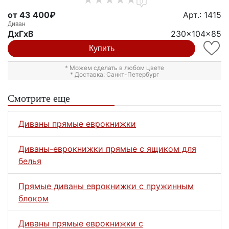
0
от 43 400₽
Арт.: 1415
Диван
ДxГxВ
230x104x85
Купить
* Можем сделать в любом цвете
* Доставка: Санкт-Петербург
Смотрите еще
Диваны прямые еврокнижки
Диваны-еврокнижки прямые с ящиком для
белья
Прямые диваны еврокнижки с пружинным
блоком
Диваны прямые еврокнижки с