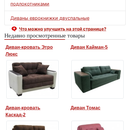
подлокотниками
Диваны еврокнижки двуспальные
Что можно улучшить на этой странице?
Недавно просмотренные товары
Диван-кровать Этро
Диван Кайман-5
Люкс
Диван-кровать
Диван Томас
Каскад-2