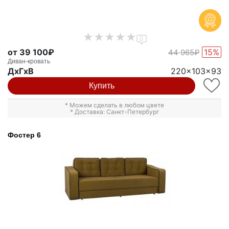
0
от 39 100₽
15%
44 965₽
Диван-кровать
ДxГxВ
220x103x93
Купить
* Можем сделать в любом цвете
* Доставка: Санкт-Петербург
Фостер 6