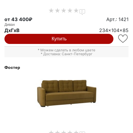
0
от 43 400₽
Арт.: 1421
Диван
ДxГxВ
234x104x85
Купить
* Можем сделать в любом цвете
* Доставка: Санкт-Петербург
Фостер