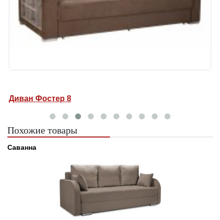
Диван Фостер 8
Д
Похожие товары
Саванна