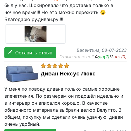
был у нас. Шокировало что доставка только в
ночное время!!! Но это можно пережить 😉
Благодарю ру.диван.ру!!!!
Валентина
, 08-07-2023
Оставить отзыв
Отзыв полезен?
да(
2
)
нет(
0
)
Диван Нексус Люкс
У меня по поводу дивана только самые хорошие
впечатления. По размерам он подошёл идеально и
в интерьер он вписался хорошо. В качестве
обивочного материала выбрали велюр Велутто. В
общем, покупку мы сделали очень удачную, диван
очень удобный.