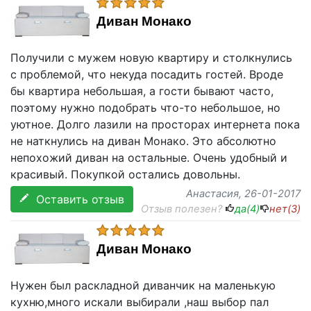
Диван Монако
Получили с мужем новую квартиру и столкнулись
с проблемой, что некуда посадить гостей. Вроде
бы квартира небольшая, а гости бывают часто,
поэтому нужно подобрать что-то небольшое, но
уютное. Долго лазили на просторах интернета пока
не наткнулись на диван Монако. Это абсолютно
непохожий диван на остальные. Очень удобный и
красивый. Покупкой остались довольны.
Анастасия
, 26-01-2017
Оставить отзыв
Отзыв полезен?
да(
4
)
нет(
3
)
Диван Монако
Нужен был раскладной диванчик на маленькую
кухню,много искали выбирали ,наш выбор пал