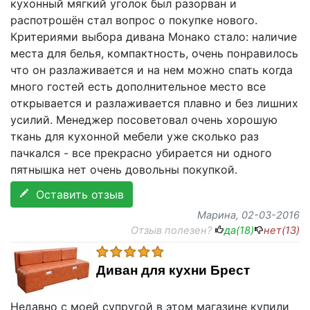
кухонный мягкий уголок был разорван и
распотрошён стал вопрос о покупке нового.
Критериями выбора дивана Монако стало: наличие
места для белья, компактность, очень понравилось
что он разлаживается и на нем можно спать когда
много гостей есть дополнительное место все
открывается и разлаживается плавно и без лишних
усилий. Менеджер посоветовал очень хорошую
ткань для кухонной мебели уже сколько раз
пачкался - все прекрасно убирается ни одного
пятнышка нет очень довольны покупкой.
Оставить отзыв
Марина
, 02-03-2016
Отзыв полезен?
да(
18
)
нет(
13
)
Диван для кухни Брест
Недавно с моей супругой в этом магазине купили