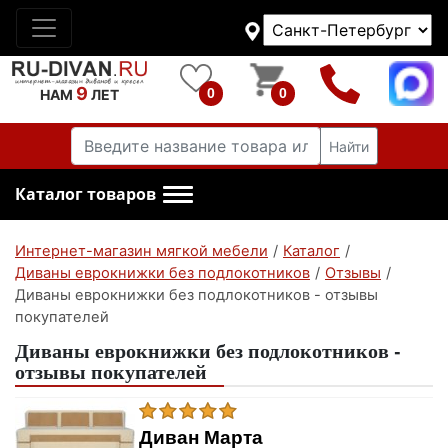
9
0
0
НАМ
ЛЕТ
Найти
Каталог товаров
Интернет-магазин мягкой мебели
/
Каталог
/
Диваны еврокнижки без подлокотников
/
Отзывы
/
Диваны еврокнижки без подлокотников - отзывы
покупателей
Диваны еврокнижки без подлокотников -
отзывы покупателей
Диван Марта