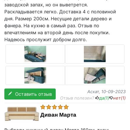
заводской запах, но он выветрется.
Раскладывается легко. Доставка 4 с половиной
дня. Размер 200см. Несущие детали дерево и
фанера. На кухню в самый раз. Отзыв по
впечатлениям на второй день после покупки.
Надеюсь прослужит добром долго.
Асхат
, 10-09-2023
Оставить отзыв
Отзыв полезен?
да(
1
)
нет(
1
)
Диван Марта