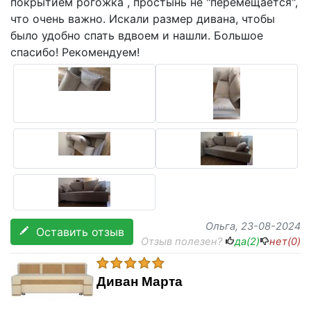
покрытием рогожка , простынь не "перемещается",
что очень важно. Искали размер дивана, чтобы
было удобно спать вдвоем и нашли. Большое
спасибо! Рекомендуем!
Ольга
, 23-08-2024
Оставить отзыв
Отзыв полезен?
да(
2
)
нет(
0
)
Диван Марта