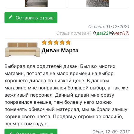
Оставить отзыв
Оксана
, 11-12-2021
Отзыв полезен?
да(
22
)
нет(
17
)
Диван Марта
Выбирал для родителей диван. Был во многих
магазин, потратил не мало времени на выбор
хорошего дивана по низкой цене. В данном
магазине мне понравился большой выбор, а так же
вежливый персонал. Данный диван мне сразу
понравился внешне, тем более у него можно
поменять обивочный материал, мы выбрали замшу
коричневого цвета. Продавцу огромное спасибо,
всем рекомендую.
Dinar
, 12-09-2017