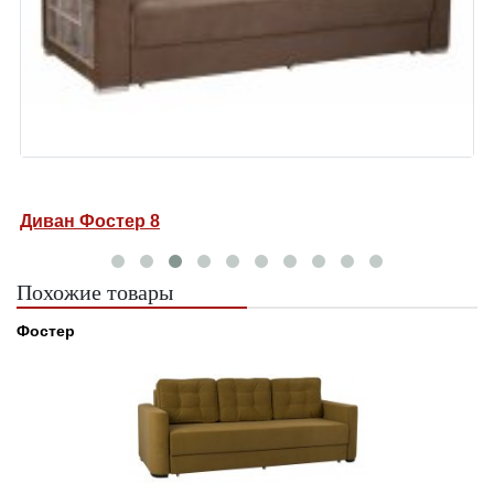
Диван Фостер 8
Д
Похожие товары
Фостер