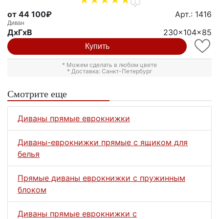
1
от 44 100₽
Арт.: 1416
Диван
ДxГxВ
230x104x85
Купить
* Можем сделать в любом цвете
* Доставка: Санкт-Петербург
Смотрите еще
Диваны прямые еврокнижки
Диваны-еврокнижки прямые с ящиком для
белья
Прямые диваны еврокнижки с пружинным
блоком
Диваны прямые еврокнижки с