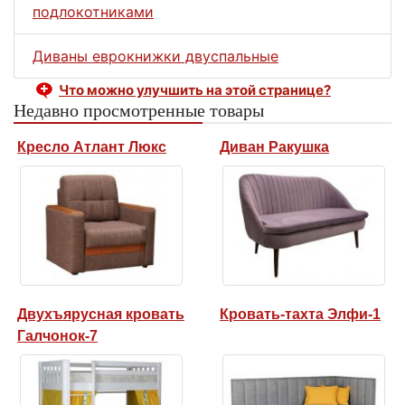
подлокотниками
Диваны еврокнижки двуспальные
Что можно улучшить на этой странице?
Недавно просмотренные товары
Кресло Атлант Люкс
Диван Ракушка
Двухъярусная кровать
Кровать-тахта Элфи-1
Галчонок-7