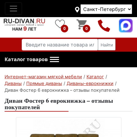
9
0
0
НАМ
ЛЕТ
Найти
Каталог товаров
Интернет-магазин мягкой мебели
/
Каталог
/
Диваны
/
Прямые диваны
/
Диваны-еврокнижки
/
Диван Фостер 6 еврокнижка – отзывы покупателей
Диван Фостер 6 еврокнижка – отзывы
покупателей