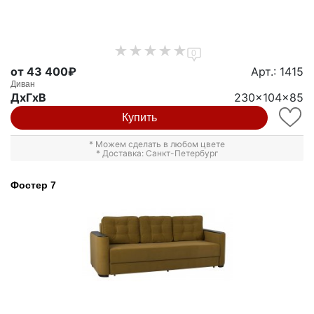
0
от 43 400₽
Арт.: 1415
Диван
ДxГxВ
230x104x85
Купить
* Можем сделать в любом цвете
* Доставка: Санкт-Петербург
Фостер 7