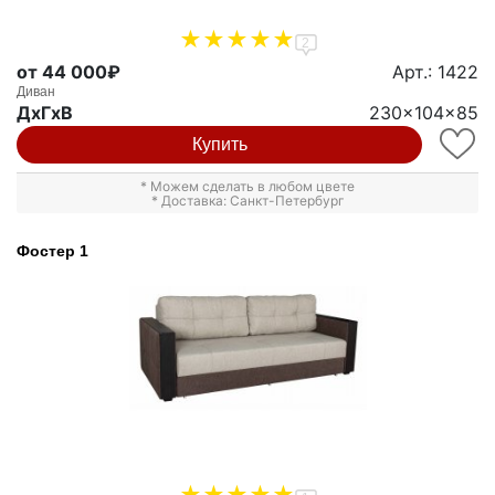
2
от 44 000₽
Арт.: 1422
Диван
ДxГxВ
230x104x85
Купить
* Можем сделать в любом цвете
* Доставка: Санкт-Петербург
Фостер 1