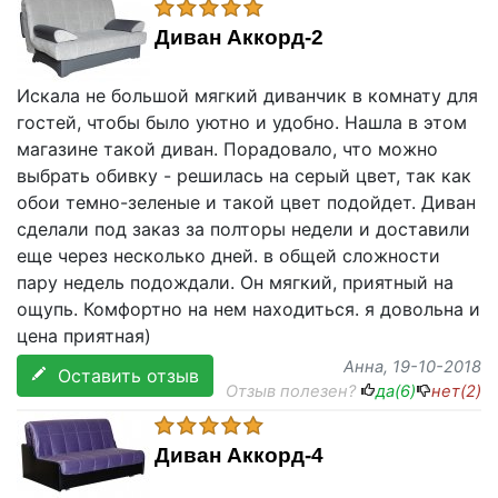
Диван Аккорд-2
Искала не большой мягкий диванчик в комнату для
гостей, чтобы было уютно и удобно. Нашла в этом
магазине такой диван. Порадовало, что можно
выбрать обивку - решилась на серый цвет, так как
обои темно-зеленые и такой цвет подойдет. Диван
сделали под заказ за полторы недели и доставили
еще через несколько дней. в общей сложности
пару недель подождали. Он мягкий, приятный на
ощупь. Комфортно на нем находиться. я довольна и
цена приятная)
Анна
, 19-10-2018
Оставить отзыв
Отзыв полезен?
да(
6
)
нет(
2
)
Диван Аккорд-4