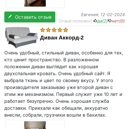
Евгения
, 12-02-2024
Оставить отзыв
Отзыв полезен?
да(
2
)
нет(
0
)
Диван Аккорд-2
Очень удобный, стильный диван, особенно для тех,
кто ценит пространство. В разложенном
положении диван выглядит как хорошая
двухспальная кровать. Очень удобный сайт. Я
выбрала ткань и цвет по своему вкусу. У этого
производителя заказываю уже второй диван с
этим же механизмом. Первый служит уже 10 лет и
работает безупречно. Очень хорошая служба
доставки. Приехали как обещали, аккуратно
внесли, собрали, грузчики вошли в бахилах.