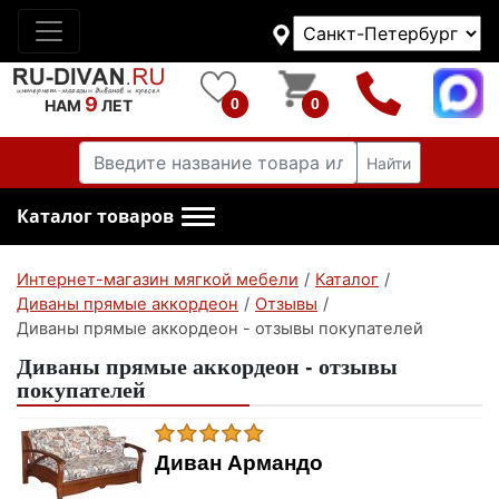
9
0
0
НАМ
ЛЕТ
Найти
Каталог товаров
Интернет-магазин мягкой мебели
/
Каталог
/
Диваны прямые аккордеон
/
Отзывы
/
Диваны прямые аккордеон - отзывы покупателей
Диваны прямые аккордеон - отзывы
покупателей
Диван Армандо