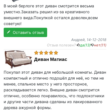
В моей берлоге этот диван смотрится весьма
уместно.Заказать решил из-за креативного
внешнего вида.Покупкой остался доволен,всем
советую!
Оставить отзыв
Андрей
, 14-12-2018
Отзыв полезен?
да(
13
)
нет(
11
)
Диван Матиас
Покупал этот диван для небольшой комнаты. Диван
компактный и отлично подошёл для неё, но тем не
менее, спальное место у него просторное,
раскладывается легко. Внешне диван смотрится
отлично, особенно понравилось, что подлокотники
и другие части дивана сделаны из лакированного
дерева ажурной формы.