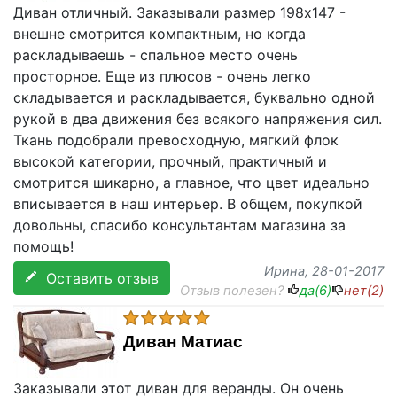
Диван отличный. Заказывали размер 198х147 -
внешне смотрится компактным, но когда
раскладываешь - спальное место очень
просторное. Еще из плюсов - очень легко
складывается и раскладывается, буквально одной
рукой в два движения без всякого напряжения сил.
Ткань подобрали превосходную, мягкий флок
высокой категории, прочный, практичный и
смотрится шикарно, а главное, что цвет идеально
вписывается в наш интерьер. В общем, покупкой
довольны, спасибо консультантам магазина за
помощь!
Ирина
, 28-01-2017
Оставить отзыв
Отзыв полезен?
да(
6
)
нет(
2
)
Диван Матиас
Заказывали этот диван для веранды. Он очень