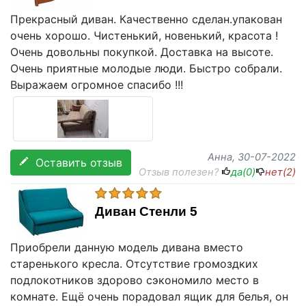
Прекрасный диван. Качественно сделан.упакован
очень хорошо. Чистенький, новенький, красота !
Очень довольны покупкой. Доставка на высоте.
Очень приятные молодые люди. Быстро собрали.
Выражаем огромное спасибо !!!
Анна
, 30-07-2022
Оставить отзыв
Отзыв полезен?
да(
0
)
нет(
2
)
Диван Стенли 5
Приобрели данную модель дивана вместо
старенького кресла. Отсутствие громоздких
подлокотников здорово сэкономило место в
комнате. Ещё очень порадовал ящик для белья, он