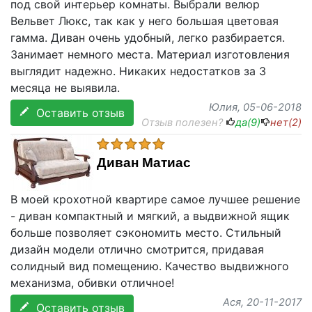
под свой интерьер комнаты. Выбрали велюр
Вельвет Люкс, так как у него большая цветовая
гамма. Диван очень удобный, легко разбирается.
Занимает немного места. Материал изготовления
выглядит надежно. Никаких недостатков за 3
месяца не выявила.
Юлия
, 05-06-2018
Оставить отзыв
Отзыв полезен?
да(
9
)
нет(
2
)
Диван Матиас
В моей крохотной квартире самое лучшее решение
- диван компактный и мягкий, а выдвижной ящик
больше позволяет сэкономить место. Стильный
дизайн модели отлично смотрится, придавая
солидный вид помещению. Качество выдвижного
механизма, обивки отличное!
Ася
, 20-11-2017
Оставить отзыв