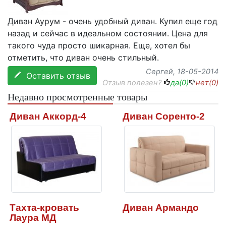
Диван Аурум - очень удобный диван. Купил еще год
назад и сейчас в идеальном состоянии. Цена для
такого чуда просто шикарная. Еще, хотел бы
отметить, что диван очень стильный.
Сергей
, 18-05-2014
Оставить отзыв
Отзыв полезен?
да(
0
)
нет(
0
)
Недавно просмотренные товары
Диван Аккорд-4
Диван Соренто-2
Тахта-кровать
Диван Армандо
Лаура МД