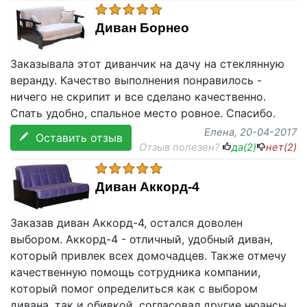
Диван Борнео
Заказывала этот диванчик на дачу на стеклянную
веранду. Качество выполнения понравилось -
ничего не скрипит и все сделано качественно.
Спать удобно, спальное место ровное. Спасибо.
Елена
, 20-04-2017
Оставить отзыв
Отзыв полезен?
да(
2
)
нет(
2
)
Диван Аккорд-4
Заказав диван Аккорд-4, остался доволен
выбором. Аккорд-4 - отличный, удобный диван,
который привлек всех домочадцев. Также отмечу
качественную помощь сотрудника компании,
который помог определиться как с выбором
дивана, так и обивкой, согласовал другие нюансы.