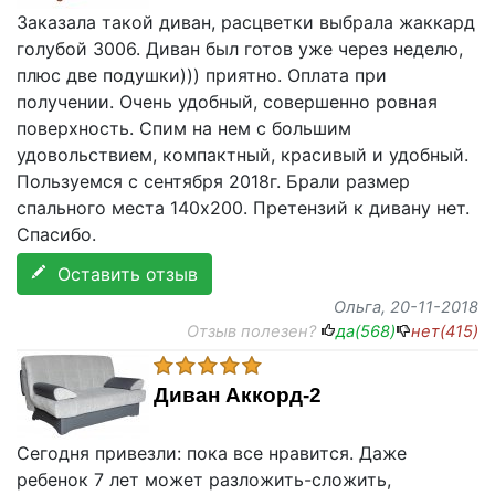
Заказала такой диван, расцветки выбрала жаккард
голубой 3006. Диван был готов уже через неделю,
плюс две подушки))) приятно. Оплата при
получении. Очень удобный, совершенно ровная
поверхность. Спим на нем с большим
удовольствием, компактный, красивый и удобный.
Пользуемся с сентября 2018г. Брали размер
спального места 140х200. Претензий к дивану нет.
Спасибо.
Оставить отзыв
Ольга
, 20-11-2018
Отзыв полезен?
да(
568
)
нет(
415
)
Диван Аккорд-2
Сегодня привезли: пока все нравится. Даже
ребенок 7 лет может разложить-сложить,