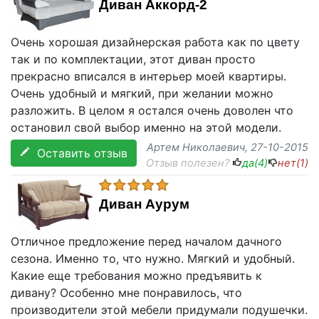
Диван Аккорд-2
Очень хорошая дизайнерская работа как по цвету
так и по комплектации, этот диван просто
прекрасно вписался в интерьер моей квартиры.
Очень удобный и мягкий, при желании можно
разложить. В целом я остался очень доволен что
остановил свой выбор именно на этой модели.
Артем Николаевич
, 27-10-2015
Оставить отзыв
Отзыв полезен?
да(
4
)
нет(
1
)
Диван Аурум
Отличное предложение перед началом дачного
сезона. Именно то, что нужно. Мягкий и удобный.
Какие еще требования можно предъявить к
дивану? Особенно мне понравилось, что
производители этой мебели придумали подушечки.