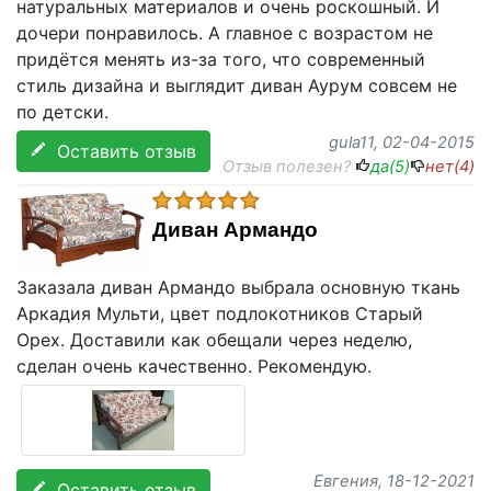
натуральных материалов и очень роскошный. И
дочери понравилось. А главное с возрастом не
придётся менять из-за того, что современный
стиль дизайна и выглядит диван Аурум совсем не
по детски.
gula11
, 02-04-2015
Оставить отзыв
Отзыв полезен?
да(
5
)
нет(
4
)
Диван Армандо
Заказала диван Армандо выбрала основную ткань
Аркадия Мульти, цвет подлокотников Старый
Орех. Доставили как обещали через неделю,
сделан очень качественно. Рекомендую.
Евгения
, 18-12-2021
Оставить отзыв