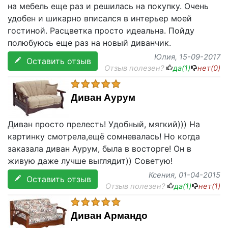
на мебель еще раз и решилась на покупку. Очень
удобен и шикарно вписался в интерьер моей
гостиной. Расцветка просто идеальна. Пойду
полюбуюсь еще раз на новый диванчик.
Юлия
, 15-09-2017
Оставить отзыв
Отзыв полезен?
да(
1
)
нет(
0
)
Диван Аурум
Диван просто прелесть! Удобный, мягкий))) На
картинку смотрела,ещё сомневалась! Но когда
заказала диван Аурум, была в восторге! Он в
живую даже лучше выглядит)) Советую!
Ксения
, 01-04-2015
Оставить отзыв
Отзыв полезен?
да(
1
)
нет(
1
)
Диван Армандо