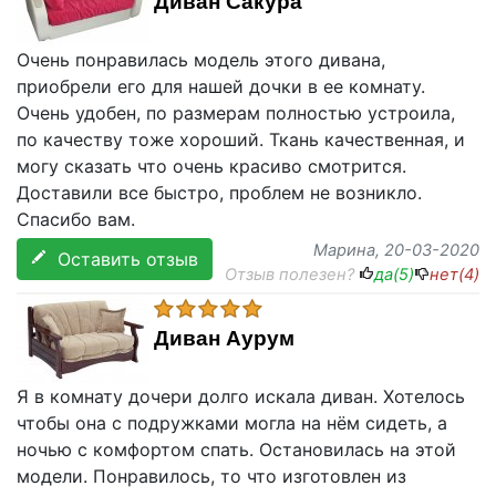
Диван Сакура
Очень понравилась модель этого дивана,
приобрели его для нашей дочки в ее комнату.
Очень удобен, по размерам полностью устроила,
по качеству тоже хороший. Ткань качественная, и
могу сказать что очень красиво смотрится.
Доставили все быстро, проблем не возникло.
Спасибо вам.
Марина
, 20-03-2020
Оставить отзыв
Отзыв полезен?
да(
5
)
нет(
4
)
Диван Аурум
Я в комнату дочери долго искала диван. Хотелось
чтобы она с подружками могла на нём сидеть, а
ночью с комфортом спать. Остановилась на этой
модели. Понравилось, то что изготовлен из