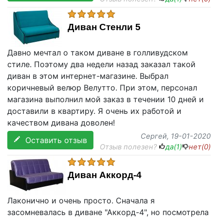
Диван Стенли 5
Давно мечтал о таком диване в голливудском
стиле. Поэтому два недели назад заказал такой
диван в этом интернет-магазине. Выбрал
коричневый велюр Велутто. При этом, персонал
магазина выполнил мой заказ в течении 10 дней и
доставили в квартиру. Я очень их работой и
качеством дивана доволен!
Сергей
, 19-01-2020
Оставить отзыв
Отзыв полезен?
да(
1
)
нет(
0
)
Диван Аккорд-4
Лаконично и очень просто. Сначала я
засомневалась в диване "Аккорд-4", но посмотрела