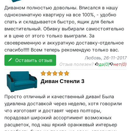
Диваном полностью довольны. Вписался в нашу
однокомнатную квартиру на все 100%, - удобно
спать и складывается быстро, ящик для белья
вместительный. Обивку выбирали самостоятельно
и в цене от этого только выиграли. За
своевременную и аккуратную доставку-отдельное
спасибо!!!!! Всем теперь рекомендую только вас.
Любовь
, 26-11-2017
Оставить отзыв
Отзыв полезен?
да(
0
)
нет(
0
)
Диван Стенли 3
Просто отличный и качественный диван! Была
удивлена доставкой через неделю, хотя говорили
что изготовят и доставят через полторы,
порадовал широкий ассортимент возможных
расцветок, под наш яркий оранжевый интерьер